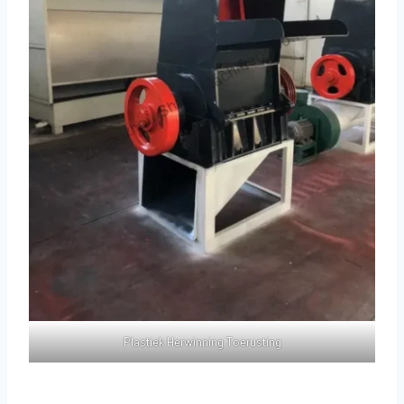
Plastiek Herwinning Toerusting