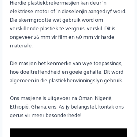
Hierdie plastiekbrekermasjien kan deur 'n
elektriese motor of 'n dieselenjin aangedryf word.
Die skermgrootte wat gebruik word om
verskillende plastiek te vergruis, verskil. Dit is
ongeveer 26 mm vir film en 50 mm vir harde
materiale.
Die masjien het kenmerke van wye toepassings,
hoë doeltreffendheid en goeie gehalte. Dit word
algemeen in die plastiekherwinningslyn gebruik.
Ons masjiene is uitgevoer na Oman, Nigerië,
Ethiopië, Ghana, ens. As jy belangstel, kontak ons ​​
gerus vir meer besonderhede!