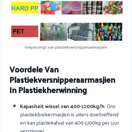
toepassings van plastiekversnipperaarmasjien
Voordele Van
Plastiekversnipperaarmasjien
In Plastiekherwinning
Kapasiteit wissel van 400-1200kg/h
. Ons
plastiekbrekermasjien is uiters doeltreffend
en kan plastiekafval van 400-1200kg per uur
versnipper.