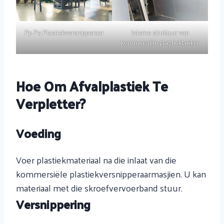
Pp Pe Plastiekversnipperaar
Interne struktuur van
kommersiële plastiekbreker
Hoe Om Afvalplastiek Te
Verpletter?
Voeding
Voer plastiekmateriaal na die inlaat van die
kommersiële plastiekversnipperaarmasjien. U kan
materiaal met die skroefvervoerband stuur.
Versnippering