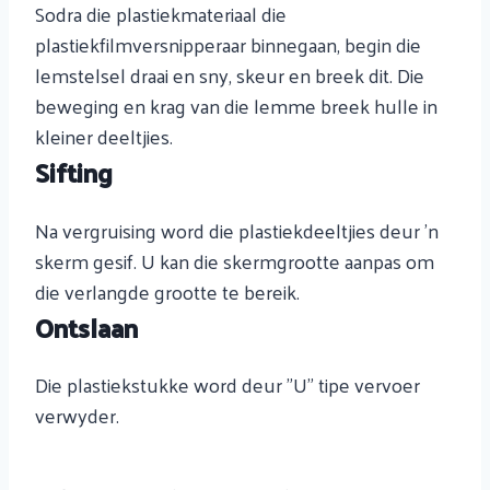
Sodra die plastiekmateriaal die
plastiekfilmversnipperaar binnegaan, begin die
lemstelsel draai en sny, skeur en breek dit. Die
beweging en krag van die lemme breek hulle in
kleiner deeltjies.
Sifting
Na vergruising word die plastiekdeeltjies deur 'n
skerm gesif. U kan die skermgrootte aanpas om
die verlangde grootte te bereik.
Ontslaan
Die plastiekstukke word deur "U" tipe vervoer
verwyder.