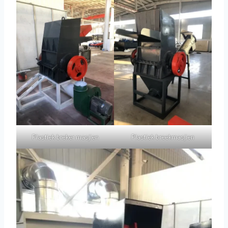
Plastiek breker masjien
Plastiek breekmasjien