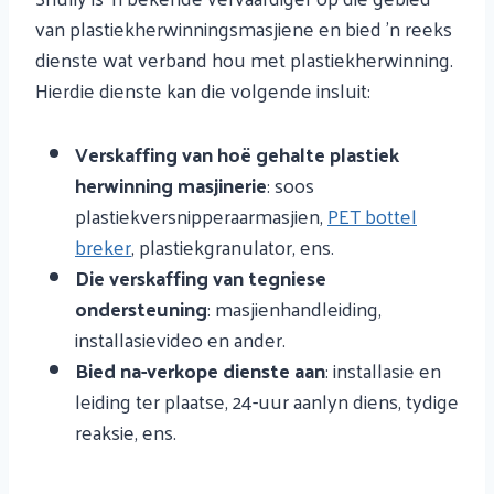
van plastiekherwinningsmasjiene en bied 'n reeks
dienste wat verband hou met plastiekherwinning.
Hierdie dienste kan die volgende insluit:
Verskaffing van hoë gehalte plastiek
herwinning masjinerie
: soos
plastiekversnipperaarmasjien,
PET bottel
breker
, plastiekgranulator, ens.
Die verskaffing van tegniese
ondersteuning
: masjienhandleiding,
installasievideo en ander.
Bied na-verkope dienste aan
: installasie en
leiding ter plaatse, 24-uur aanlyn diens, tydige
reaksie, ens.