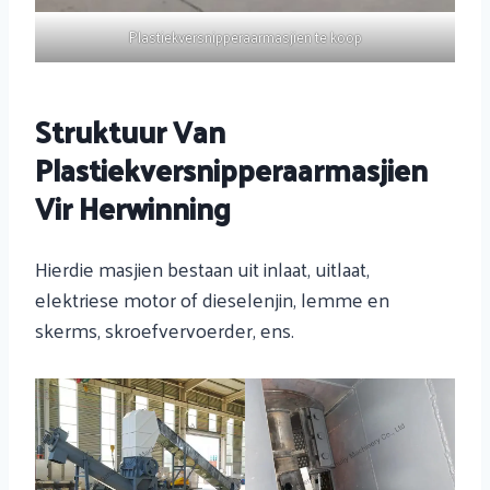
Plastiekversnipperaarmasjien te koop
Struktuur Van
Plastiekversnipperaarmasjien
Vir Herwinning
Hierdie masjien bestaan ​​uit inlaat, uitlaat,
elektriese motor of dieselenjin, lemme en
skerms, skroefvervoerder, ens.