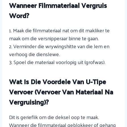
Wanneer Filmmateriaal Vergruis
Word?
1. Maak die filmmateriaal nat om dit makliker te
maak om die versnipperaar binne te gaan.
2. Verminder die wrywingshitte van die lem en
verhoog die dienslewe.
3. Spoel die materiaal voorlopig uit (grofwas).
Wat Is Die Voordele Van U-Tipe
Vervoer (vervoer Van Materiaal Na
Vergruising)?
Dit is gerieflik om die deksel oop te maak.
Wanneer die filmmateriaal geblokkeer of gehang