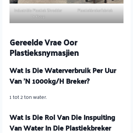
Industriële Plastiek Shredder
Plastiekbrekerfabriek
Te Koop
Gereelde Vrae Oor
Plastieksnymasjien
Wat Is Die Waterverbruik Per Uur
Van 'n 1000kg/h Breker?
1 tot 2 ton water.
Wat Is Die Rol Van Die Inspuiting
Van Water In Die Plastiekbreker