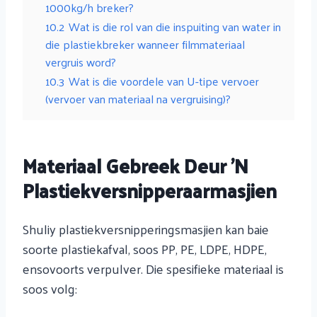
1000kg/h breker?
10.2
Wat is die rol van die inspuiting van water in
die plastiekbreker wanneer filmmateriaal
vergruis word?
10.3
Wat is die voordele van U-tipe vervoer
(vervoer van materiaal na vergruising)?
Materiaal Gebreek Deur 'n
Plastiekversnipperaarmasjien
Shuliy plastiekversnipperingsmasjien kan baie
soorte plastiekafval, soos PP, PE, LDPE, HDPE,
ensovoorts verpulver. Die spesifieke materiaal is
soos volg: