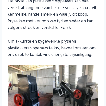
Die pryse van plastiekversnipperaars kan baie
verskil, afhangende van faktore soos sy kapasiteit,
kenmerke, handelsmerk en waar jy dit koop.
Pryse kan met verloop van tyd verander en kan
volgens streek en verskaffer verskil.
Om akkurate en bygewerkte pryse vir
plastiekversnipperaars te kry, beveel ons aan om
ons direk te kontak vir die jongste prysinligting.