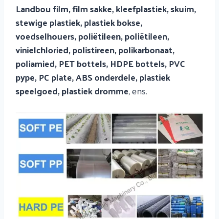
Landbou film, film sakke, kleefplastiek, skuim,
stewige plastiek, plastiek bokse,
voedselhouers, poliëtileen, poliëtileen,
vinielchloried, polistireen, polikarbonaat,
poliamied, PET bottels, HDPE bottels, PVC
pype, PC plate, ABS onderdele, plastiek
speelgoed, plastiek dromme
, ens.