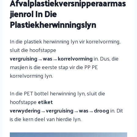
Afvalplastiekversnipperaarmas
Jienrol In Die
Plastiekherwinningslyn
In die plastiek herwinning lyn vir korrelvorming,
sluit die hoofstappe
vergruising→was→korrelvorming
in. Dus, die
masjien is die eerste stap vir die PP PE
korrelvorming lyn.
In die PET bottel herwinning lyn, sluit die
hoofstappe
etiket
verwydering→vergruising→was→droog
in. Dit
is die kern deel van hierdie lyn.