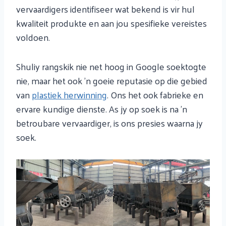
vervaardigers identifiseer wat bekend is vir hul
kwaliteit produkte en aan jou spesifieke vereistes
voldoen.
Shuliy rangskik nie net hoog in Google soektogte
nie, maar het ook 'n goeie reputasie op die gebied
van
plastiek herwinning
. Ons het ook fabrieke en
ervare kundige dienste. As jy op soek is na 'n
betroubare vervaardiger, is ons presies waarna jy
soek.