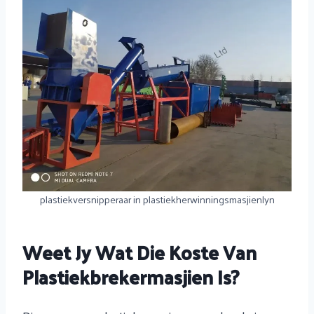
plastiekversnipperaar in plastiekherwinningsmasjienlyn
Weet Jy Wat Die Koste Van
Plastiekbrekermasjien Is?