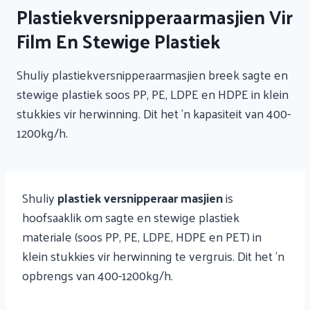
Plastiekversnipperaarmasjien Vir
Film En Stewige Plastiek
Shuliy plastiekversnipperaarmasjien breek sagte en
stewige plastiek soos PP, PE, LDPE en HDPE in klein
stukkies vir herwinning. Dit het 'n kapasiteit van 400-
1200kg/h.
Shuliy
plastiek versnipperaar masjien
is
hoofsaaklik om sagte en stewige plastiek
materiale (soos PP, PE, LDPE, HDPE en PET) in
klein stukkies vir herwinning te vergruis. Dit het 'n
opbrengs van 400-1200kg/h.