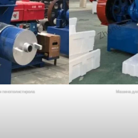
и пенополистирола
Машина для