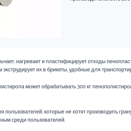
ьчает, нагревает и пластифицирует отходы пенопласта
м экструдирует их в брикеты, удобные для транспорти
стирола может обрабатывать 300 кг пенополистирола
 пользователей, которые не хотят производить грану
ярным среди пользователей.