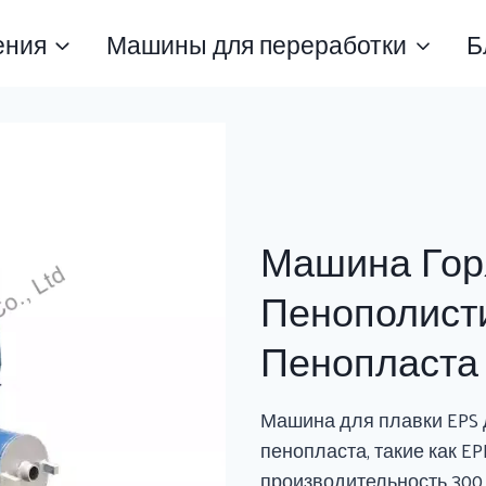
ения
Машины для переработки
Б
Машина Гор
Пенополист
Пенопласта
Машина для плавки EPS 
пенопласта, такие как EPE
производительность 300 