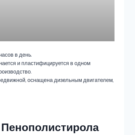
часов в день.
чается и пластифицируется в одном
роизводство.
редвижной, оснащена дизельным двигателем,
 Пенополистирола