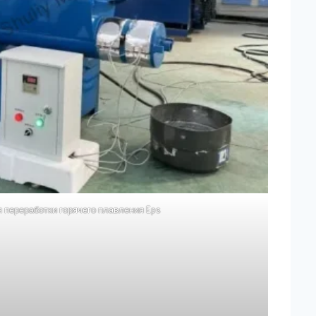
 переработки горячего плавления Eps