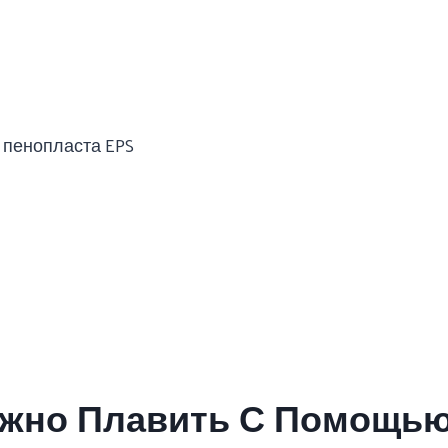
 пенопласта EPS
ожно Плавить С Помощь