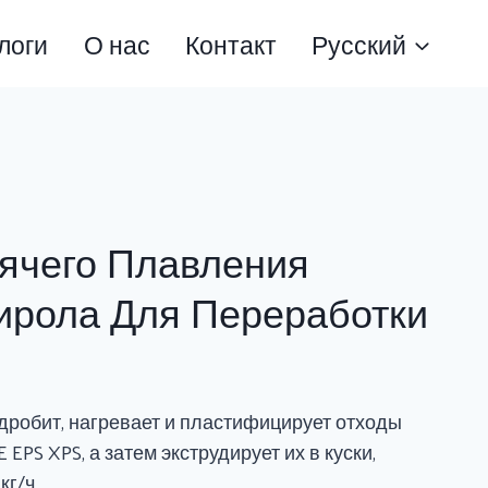
логи
О нас
Контакт
Русский
ячего Плавления
ирола Для Переработки
дробит, нагревает и пластифицирует отходы
 EPS XPS, а затем экструдирует их в куски,
кг/ч.