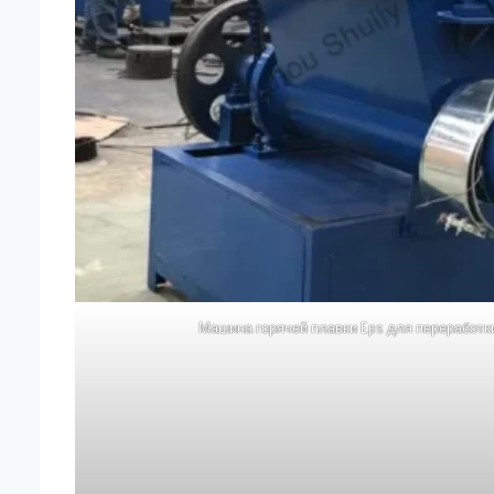
Машина горячей плавки Eps для переработк