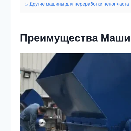
5
Другие машины для переработки пенопласта
Преимущества Маши