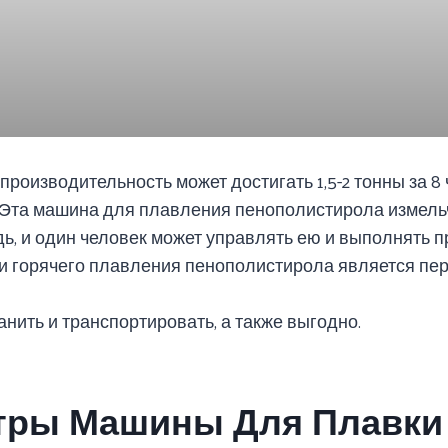
производительность может достигать 1,5-2 тонны за 8 
: Эта машина для плавления пенополистирола измель
ь, и один человек может управлять ею и выполнять п
и горячего плавления пенополистирола является пе
ранить и транспортировать, а также выгодно.
тры Машины Для Плавки