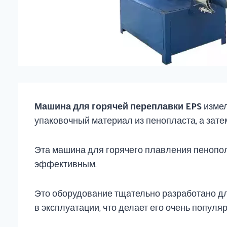
Машина для горячей переплавки EPS
измел
упаковочный материал из пенопласта, а зате
Эта машина для горячего плавления пенополи
эффективным.
Это оборудование тщательно разработано для
в эксплуатации, что делает его очень попул