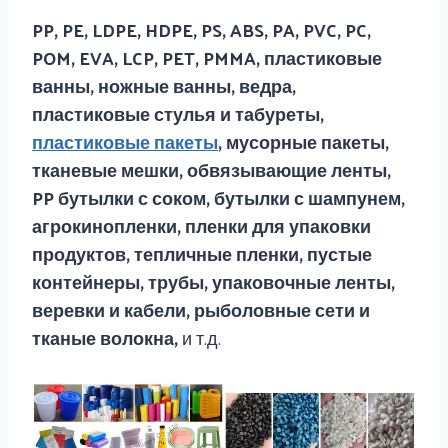
PP, PE, LDPE, HDPE, PS, ABS, PA, PVC, PC,
POM, EVA, LCP, PET, PMMA, пластиковые
ванны, ножные ванны, ведра,
пластиковые стулья и табуреты,
пластиковые пакеты
, мусорные пакеты,
тканевые мешки, обвязывающие ленты,
PP бутылки с соком, бутылки с шампунем,
агрокинопленки, пленки для упаковки
продуктов, тепличные пленки, пустые
контейнеры, трубы, упаковочные ленты,
веревки и кабели, рыболовные сети и
тканые волокна,
и т.д.