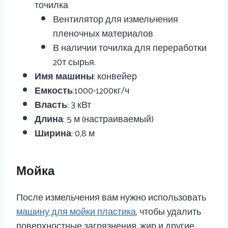
точилка
Вентилятор для измельчения
пленочных материалов
В наличии точилка для переработки
20т сырья.
Имя машины
: конвейер
Емкость
:1000-1200кг/ч
Власть
: 3 кВт
Длина
: 5 м (настраиваемый)
Ширина
: 0,8 м
Мойка
После измельчения вам нужно использовать
машину для мойки пластика
, чтобы удалить
поверхностные загрязнения, жир и другие