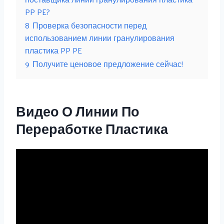
PP PE?
8
Проверка безопасности перед
использованием линии гранулирования
пластика PP PE
9
Получите ценовое предложение сейчас!
Видео О Линии По
Переработке Пластика