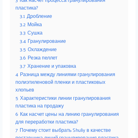
пластика?
3.1
Дробление
3.2
Мойка
3.3
Сушка
3.4
Гранулирование
3.5
Охлаждение
3.6
Резка пеллет
3.7
Хранение и упаковка
4
Разница между линиями гранулирования
полиэтиленовой пленки и пластиковых
хлопьев
5
Характеристики линии гранулирования
пластика на продажу
6
Как насчет цены на линию гранулирования
для переработки пластика?
7
Почему стоит выбрать Shuliy в качестве
поставщика линий гранулирования пластика