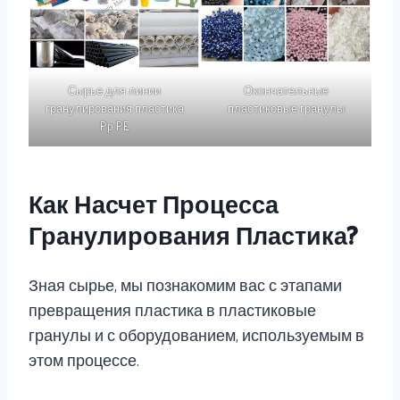
Сырье для линии
Окончательные
гранулирования пластика
пластиковые гранулы
Pp PE
Как Насчет Процесса
Гранулирования Пластика?
Зная сырье, мы познакомим вас с этапами
превращения пластика в пластиковые
гранулы и с оборудованием, используемым в
этом процессе.