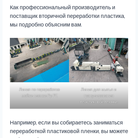
Как профессиональный производитель и
поставщик вторичной переработки пластика,
мы подробно объясним вам.
Линия по переработке
Линия для мытья и
мойки пленки Pp PE
гранулирования
пластиковой пленки
Например, если вы собираетесь заниматься
переработкой пластиковой пленки, вы можете