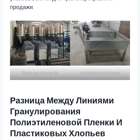
продажи.
Ящик для хранения
упаковочная машина
Разница Между Линиями
Гранулирования
Полиэтиленовой Пленки И
Пластиковых Хлопьев