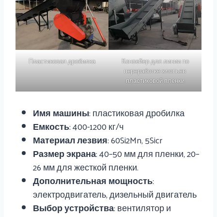
Пластиковая дробилка
Конвейер для линии по
переработке хлопьев
пластиковой пленки
Имя машины
: пластиковая дробилка
Емкость
: 400-1200 кг/ч
Материал лезвия
: 60Si2Mn, 5Sicr
Размер экрана
: 40–50 мм для пленки, 20–
26 мм для жесткой пленки.
Дополнительная мощность
:
электродвигатель, дизельный двигатель
Выбор устройства
: вентилятор и