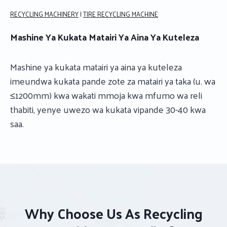
RECYCLING MACHINERY
|
TIRE RECYCLING MACHINE
Mashine Ya Kukata Matairi Ya Aina Ya Kuteleza
Mashine ya kukata matairi ya aina ya kuteleza
imeundwa kukata pande zote za matairi ya taka (u. wa
≤1200mm) kwa wakati mmoja kwa mfumo wa reli
thabiti, yenye uwezo wa kukata vipande 30-40 kwa
saa.
Why Choose Us As Recycling