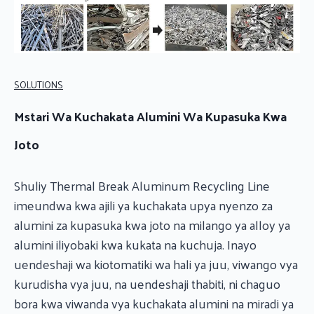
SOLUTIONS
Mstari Wa Kuchakata Alumini Wa Kupasuka Kwa
Joto
Shuliy Thermal Break Aluminum Recycling Line
imeundwa kwa ajili ya kuchakata upya nyenzo za
alumini za kupasuka kwa joto na milango ya alloy ya
alumini iliyobaki kwa kukata na kuchuja. Inayo
uendeshaji wa kiotomatiki wa hali ya juu, viwango vya
kurudisha vya juu, na uendeshaji thabiti, ni chaguo
bora kwa viwanda vya kuchakata alumini na miradi ya