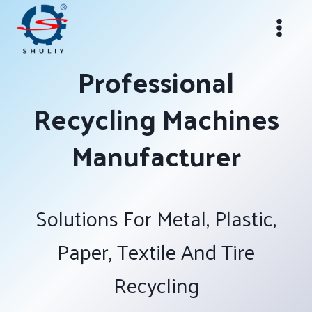
Skip
to
content
Professional
Recycling Machines
Manufacturer
Solutions For Metal, Plastic,
Paper, Textile And Tire
Recycling