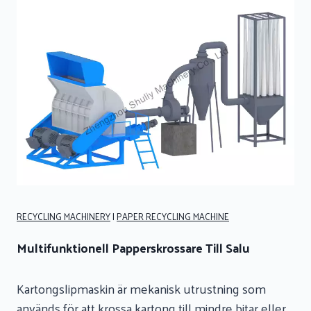
RECYCLING MACHINERY
|
PAPER RECYCLING MACHINE
Multifunktionell Papperskrossare Till Salu
Kartongslipmaskin är mekanisk utrustning som
används för att krossa kartong till mindre bitar eller