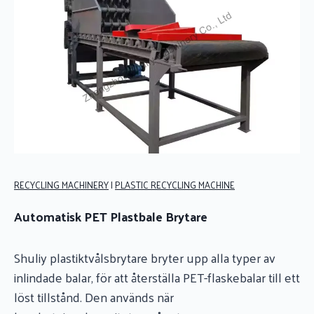
RECYCLING MACHINERY
|
PLASTIC RECYCLING MACHINE
Automatisk PET Plastbale Brytare
Shuliy plastiktvålsbrytare bryter upp alla typer av
inlindade balar, för att återställa PET-flaskebalar till ett
löst tillstånd. Den används när