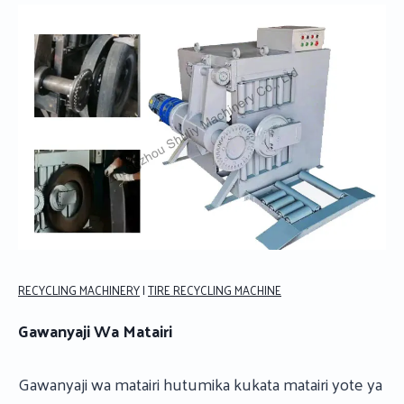
RECYCLING MACHINERY
|
TIRE RECYCLING MACHINE
Gawanyaji Wa Matairi
Gawanyaji wa matairi hutumika kukata matairi yote ya