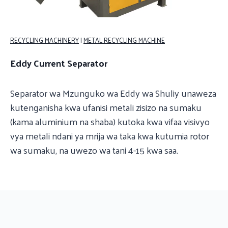
RECYCLING MACHINERY
|
METAL RECYCLING MACHINE
Eddy Current Separator
Separator wa Mzunguko wa Eddy wa Shuliy unaweza
kutenganisha kwa ufanisi metali zisizo na sumaku
(kama aluminium na shaba) kutoka kwa vifaa visivyo
vya metali ndani ya mrija wa taka kwa kutumia rotor
wa sumaku, na uwezo wa tani 4-15 kwa saa.