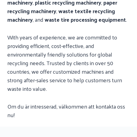
machinery
,
plastic recycling machinery
,
paper
recycling machinery
,
waste textile recycling
machinery
, and
waste tire processing equipment
.
With years of experience, we are committed to
providing efficient, cost-effective, and
environmentally friendly solutions for global
recycling needs. Trusted by clients in over 50
countries, we offer customized machines and
strong after-sales service to help customers turn
waste into value.
Om du är intresserad, välkommen att kontakta oss
nu!