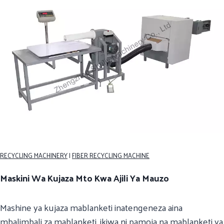
RECYCLING MACHINERY
|
FIBER RECYCLING MACHINE
Maskini Wa Kujaza Mto Kwa Ajili Ya Mauzo
Mashine ya kujaza mablanketi inatengeneza aina
mbalimbali za mablanketi, ikiwa ni pamoja na mablanketi ya