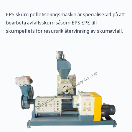
EPS skum pelletiseringsmaskin är specialiserad på att
bearbeta avfallsskum såsom EPS EPE till
skumpellets för resursrik återvinning av skumavfall.