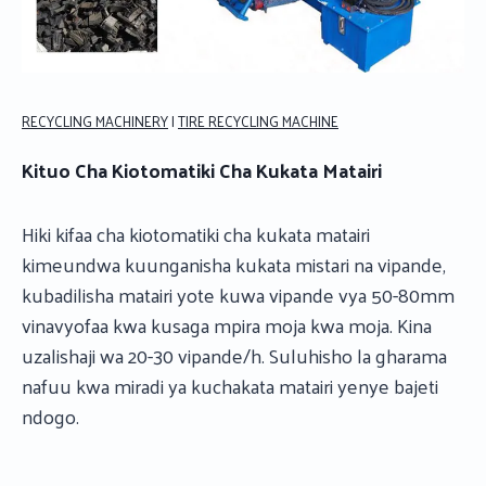
RECYCLING MACHINERY
|
TIRE RECYCLING MACHINE
Kituo Cha Kiotomatiki Cha Kukata Matairi
Hiki kifaa cha kiotomatiki cha kukata matairi
kimeundwa kuunganisha kukata mistari na vipande,
kubadilisha matairi yote kuwa vipande vya 50-80mm
vinavyofaa kwa kusaga mpira moja kwa moja. Kina
uzalishaji wa 20-30 vipande/h. Suluhisho la gharama
nafuu kwa miradi ya kuchakata matairi yenye bajeti
ndogo.