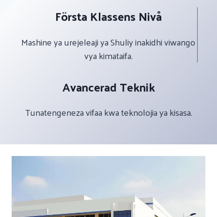
Första Klassens Nivå
Mashine ya urejeleaji ya Shuliy inakidhi viwango
vya kimataifa.
Avancerad Teknik
Tunatengeneza vifaa kwa teknolojia ya kisasa.