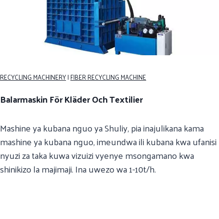
RECYCLING MACHINERY
|
FIBER RECYCLING MACHINE
Balarmaskin För Kläder Och Textilier
Mashine ya kubana nguo ya Shuliy, pia inajulikana kama
mashine ya kubana nguo, imeundwa ili kubana kwa ufanisi
nyuzi za taka kuwa vizuizi vyenye msongamano kwa
shinikizo la majimaji. Ina uwezo wa 1-10t/h.