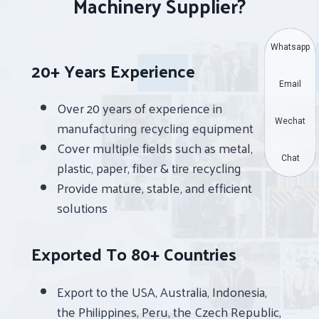
Machinery Supplier?
Whatsapp
20+ Years Experience
Email
Over 20 years of experience in
Wechat
manufacturing recycling equipment
Cover multiple fields such as metal,
Chat
plastic, paper, fiber & tire recycling
Provide mature, stable, and efficient
solutions
Exported To 80+ Countries
Export to the USA, Australia, Indonesia,
the Philippines, Peru, the Czech Republic,