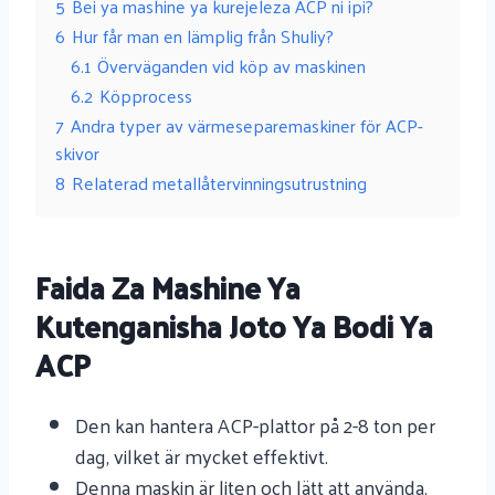
5
Bei ya mashine ya kurejeleza ACP ni ipi?
6
Hur får man en lämplig från Shuliy?
6.1
Överväganden vid köp av maskinen
6.2
Köpprocess
7
Andra typer av värmeseparemaskiner för ACP-
skivor
8
Relaterad metallåtervinningsutrustning
Faida Za Mashine Ya
Kutenganisha Joto Ya Bodi Ya
ACP
Den kan hantera ACP-plattor på 2-8 ton per
dag, vilket är mycket effektivt.
Denna maskin är liten och lätt att använda.