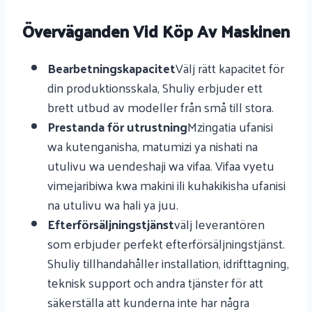
Överväganden Vid Köp Av Maskinen
Bearbetningskapacitet
Välj rätt kapacitet för
din produktionsskala, Shuliy erbjuder ett
brett utbud av modeller från små till stora.
Prestanda för utrustning
Mzingatia ufanisi
wa kutenganisha, matumizi ya nishati na
utulivu wa uendeshaji wa vifaa. Vifaa vyetu
vimejaribiwa kwa makini ili kuhakikisha ufanisi
na utulivu wa hali ya juu.
Efterförsäljningstjänst
välj leverantören
som erbjuder perfekt efterförsäljningstjänst.
Shuliy tillhandahåller installation, idrifttagning,
teknisk support och andra tjänster för att
säkerställa att kunderna inte har några