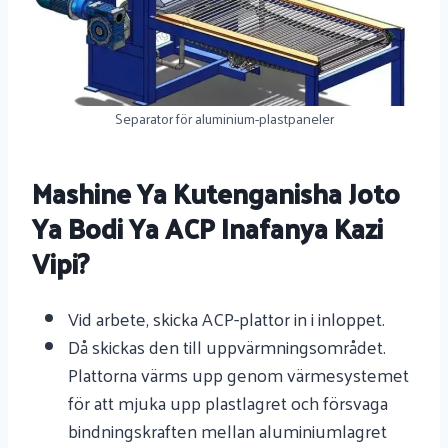
Separator för aluminium-plastpaneler
Mashine Ya Kutenganisha Joto
Ya Bodi Ya ACP Inafanya Kazi
Vipi?
Vid arbete, skicka ACP-plattor in i inloppet.
Då skickas den till uppvärmningsområdet.
Plattorna värms upp genom värmesystemet
för att mjuka upp plastlagret och försvaga
bindningskraften mellan aluminiumlagret