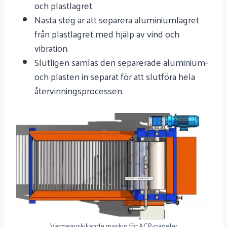
och plastlagret.
Nästa steg är att separera aluminiumlagret
från plastlagret med hjälp av vind och
vibration.
Slutligen samlas den separerade aluminium-
och plasten in separat för att slutföra hela
återvinningsprocessen.
Värmeavskiljande maskin för ACP-paneler