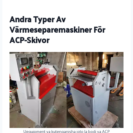
Andra Typer Av
Värmeseparemaskiner För
ACP-Skivor
Uequipment ya kutenganisha joto la bodi ya ACP