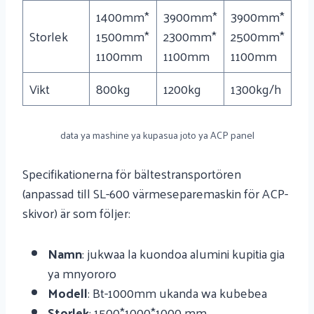
1400mm*
3900mm*
3900mm*
Storlek
1500mm*
2300mm*
2500mm*
1100mm
1100mm
1100mm
Vikt
800kg
1200kg
1300kg/h
data ya mashine ya kupasua joto ya ACP panel
Specifikationerna för bältestransportören
(anpassad till SL-600 värmeseparemaskin för ACP-
skivor) är som följer:
Namn
: jukwaa la kuondoa alumini kupitia gia
ya mnyororo
Modell
: Bt-1000mm ukanda wa kubebea
Storlek
: 1500*1000*1000 mm