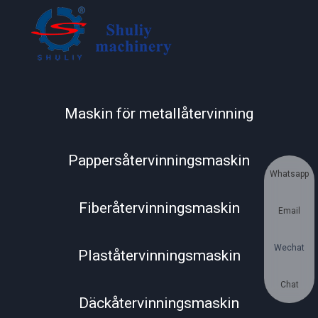
Maskin för metallåtervinning
Pappersåtervinningsmaskin
Whatsapp
Fiberåtervinningsmaskin
Email
Wechat
Plaståtervinningsmaskin
Chat
Däckåtervinningsmaskin