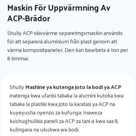
Maskin För Uppvärmning Av
ACP-Brädor
Shuliy ACP-skivvärme separeringsmaskin används
för att separera aluminium från plast genom att
värma kompositpaneler. Den kan bearbeta 4 ton per
8 timmar.
Shuliy
Mashine ya kutenga joto la bodi ya ACP
inatenga kwa ufanisi tabaka la alumini kutoka kwa
tabaka la plastiki kwa joto la karatasi ya ACP na
kuyeyusha nyenzo za kufunga. Inaweza
kushughulikia paneli za ACP za tani 4 kwa saa 8,
kulingana na ukubwa wa bodi.