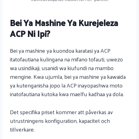
Bei Ya Mashine Ya Kurejeleza
ACP Ni Ipi?
Bei ya mashine ya kuondoa karatasi ya ACP
itatofautiana kulingana na mifano tofauti, uwezo
wa usindikaji, usanidi wa kiufundi na mambo
mengine. Kwa ujumla, bei ya mashine ya kawaida
ya kutenganisha jopo la ACP inayopashwa moto
inatofautiana kutoka kwa maelfu kadhaa ya dola.
Det specifika priset kommer att påverkas av
utrustningens konfiguration, kapacitet och
tillverkare.