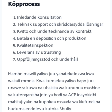
Köpprocess
Inledande konsultation
Teknisk support och skräddarsydda lösningar
Kvitto och undertecknande av kontrakt
Betala en deposition och produktion
Kvalitetsinspektion
Leverans av utrustning
Uppföljningsstöd och underhåll
Mambo mawili yaliyo juu yanatekelezwa kwa
wakati mmoja. Kwa kurejelea yaliyo hapo juu,
unaweza kuwa na uhakika wa kununua mashine
ya kutenganisha joto ya bodi ya ACP inayokidhi
mahitaji yako na kupokea msaada wa kiufundi na
huduma endelevu kutoka Shuliy.