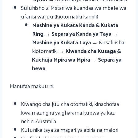
Suluhisho 2: Mstari wa kuandaa wa mbele wa
ufanisi wa juu (Kiotomatiki kamili)
Mashine ya Kukata Kanda & Kukata
Ring
→
Separa ya Kanda ya Taya
→
Mashine ya Kukata Taya
→ Kusafirisha
kiotomatiki →
Kiwanda cha Kusaga &
Kuchuja Mpira wa Mpira
→
Separa ya
hewa
Manufaa makuu ni:
Kiwango cha juu cha otomatiki, kinachofaa
kwa mazingira ya gharama kubwa ya kazi
nchini Australia
Kufunika taya za magari ya abiria na malori