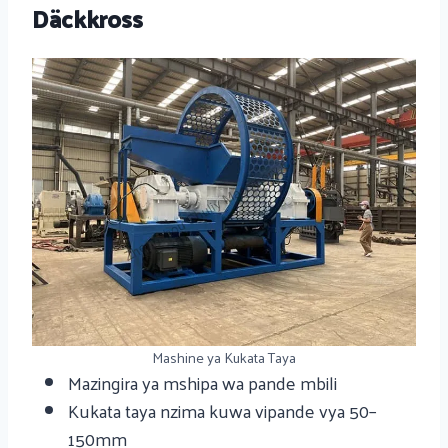
Däckkross
Mashine ya Kukata Taya
Mazingira ya mshipa wa pande mbili
Kukata taya nzima kuwa vipande vya 50–
150mm