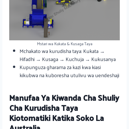
Mstari wa Kukata & Kusaga Taya
Mchakato wa kurudisha taya: Kukata →
Hifadhi → Kusaga → Kuchuja → Kukusanya
Kupunguza gharama za kazi kwa kiasi
kikubwa na kuboresha utulivu wa uendeshaji
Manufaa Ya Kiwanda Cha Shuliy
Cha Kurudisha Taya
Kiotomatiki Katika Soko La
Australia