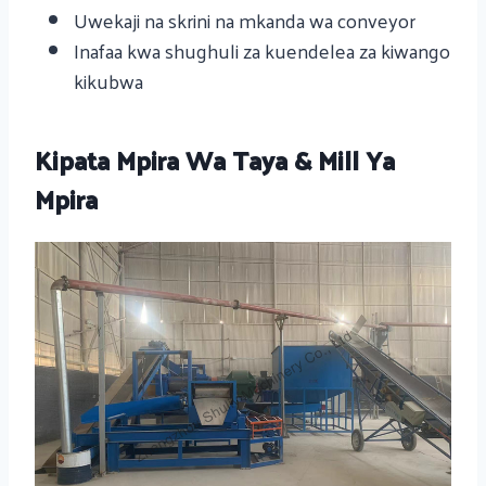
Uwekaji na skrini na mkanda wa conveyor
Inafaa kwa shughuli za kuendelea za kiwango
kikubwa
Kipata Mpira Wa Taya & Mill Ya
Mpira