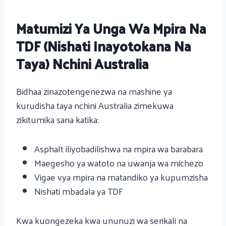
Matumizi Ya Unga Wa Mpira Na
TDF (nishati Inayotokana Na
Taya) Nchini Australia
Bidhaa zinazotengenezwa na mashine ya
kurudisha taya nchini Australia zimekuwa
zikitumika sana katika:
Asphalt iliyobadilishwa na mpira wa barabara
Maegesho ya watoto na uwanja wa michezo
Vigae vya mpira na matandiko ya kupumzisha
Nishati mbadala ya TDF
Kwa kuongezeka kwa ununuzi wa serikali na