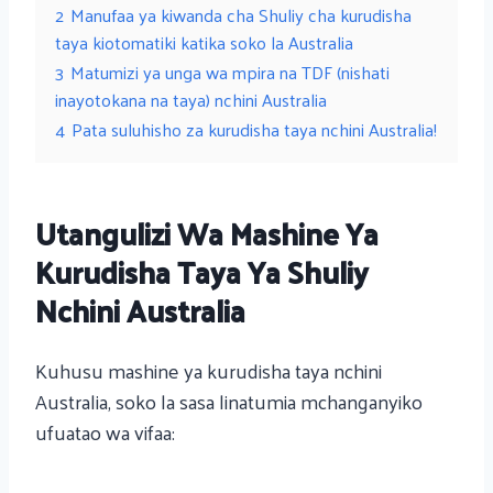
2
Manufaa ya kiwanda cha Shuliy cha kurudisha
taya kiotomatiki katika soko la Australia
3
Matumizi ya unga wa mpira na TDF (nishati
inayotokana na taya) nchini Australia
4
Pata suluhisho za kurudisha taya nchini Australia!
Utangulizi Wa Mashine Ya
Kurudisha Taya Ya Shuliy
Nchini Australia
Kuhusu mashine ya kurudisha taya nchini
Australia, soko la sasa linatumia mchanganyiko
ufuatao wa vifaa: