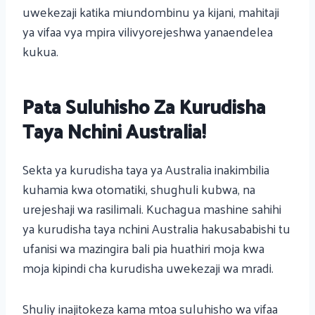
uwekezaji katika miundombinu ya kijani, mahitaji
ya vifaa vya mpira vilivyorejeshwa yanaendelea
kukua.
Pata Suluhisho Za Kurudisha
Taya Nchini Australia!
Sekta ya kurudisha taya ya Australia inakimbilia
kuhamia kwa otomatiki, shughuli kubwa, na
urejeshaji wa rasilimali. Kuchagua mashine sahihi
ya kurudisha taya nchini Australia hakusababishi tu
ufanisi wa mazingira bali pia huathiri moja kwa
moja kipindi cha kurudisha uwekezaji wa mradi.
Shuliy inajitokeza kama mtoa suluhisho wa vifaa