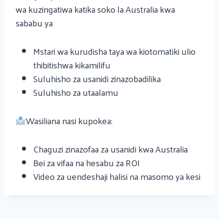
wa kuzingatiwa katika soko la Australia kwa
sababu ya
Mstari wa kurudisha taya wa kiotomatiki ulio
thibitishwa kikamilifu
Suluhisho za usanidi zinazobadilika
Suluhisho za utaalamu
Wasiliana nasi kupokea:
Chaguzi zinazofaa za usanidi kwa Australia
Bei za vifaa na hesabu za ROI
Video za uendeshaji halisi na masomo ya kesi