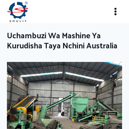
Skip
to
content
Uchambuzi Wa Mashine Ya
Kurudisha Taya Nchini Australia