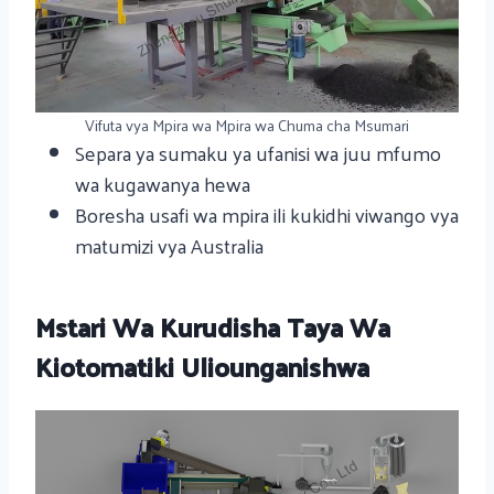
Vifuta vya Mpira wa Mpira wa Chuma cha Msumari
Separa ya sumaku ya ufanisi wa juu mfumo
wa kugawanya hewa
Boresha usafi wa mpira ili kukidhi viwango vya
matumizi vya Australia
Mstari Wa Kurudisha Taya Wa
Kiotomatiki Uliounganishwa