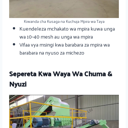
Kiwanda cha Kusaga na Kuchuja Mpira wa Taya
Kuendeleza mchakato wa mpira kuwa unga
wa 10–40 mesh au unga wa mpira
Vifaa vya msingi kwa barabara za mpira wa
barabara na nyuso za michezo
Sepereta Kwa Waya Wa Chuma &
Nyuzi