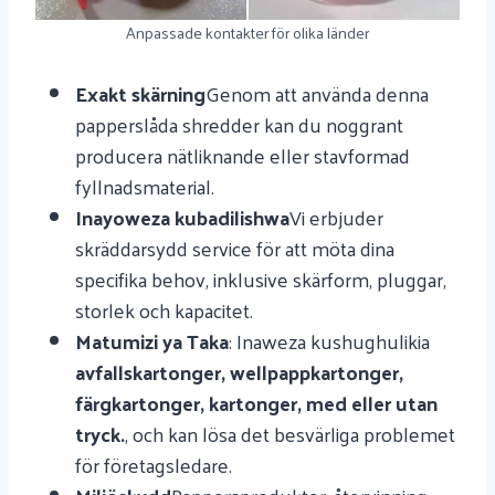
Anpassade kontakter för olika länder
Exakt skärning
Genom att använda denna
papperslåda shredder kan du noggrant
producera nätliknande eller stavformad
fyllnadsmaterial.
Inayoweza kubadilishwa
Vi erbjuder
skräddarsydd service för att möta dina
specifika behov, inklusive skärform, pluggar,
storlek och kapacitet.
Matumizi ya Taka
: Inaweza kushughulikia
avfallskartonger, wellpappkartonger,
färgkartonger, kartonger, med eller utan
tryck.
, och kan lösa det besvärliga problemet
för företagsledare.