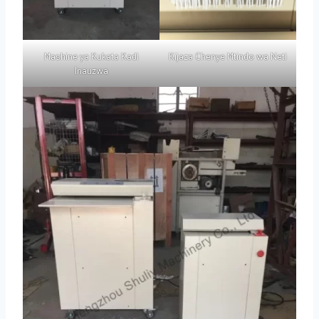
Mashine ya Kukata Kadi
Kijaza Chenye Mtindo wa Neti
Inauzwa