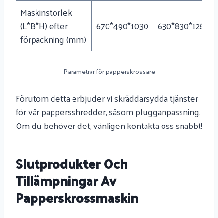
Maskinstorlek
(L*B*H) efter
670*490*1030
630*830*1260
förpackning (mm)
Parametrar för papperskrossare
Förutom detta erbjuder vi skräddarsydda tjänster
för vår pappersshredder, såsom plugganpassning.
Om du behöver det, vänligen kontakta oss snabbt!
Slutprodukter Och
Tillämpningar Av
Papperskrossmaskin