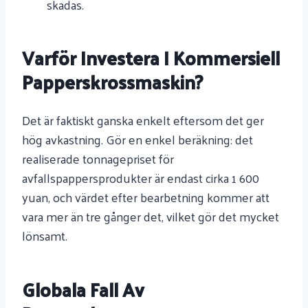
skadas.
Varför Investera I Kommersiell
Papperskrossmaskin?
Det är faktiskt ganska enkelt eftersom det ger
hög avkastning. Gör en enkel beräkning: det
realiserade tonnagepriset för
avfallspappersprodukter är endast cirka 1 600
yuan, och värdet efter bearbetning kommer att
vara mer än tre gånger det, vilket gör det mycket
lönsamt.
Globala Fall Av