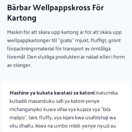
Bärbar Wellpappskross För
Kartong
Maskin för att skära upp kartong är för att skära upp
wellpappkartonger till "gratis" mjukt, fluffigt, grönt
förpackningsmaterial för transport av ömtåliga
föremål. Den slutliga produkten är nätad eller i form
av stänger.
Mashine ya kukata karatasi za katoni
inatumika
kubadili masanduku safi ya katoni yenye
mchanganyiko kuwa vifaa vya kujaza vya “bila
malipo”, laini, fluffy, vya kijani kwa usafirishaji wa
vitu dhaifu, ikiwa na umbo mbili: yenye nyuzi au