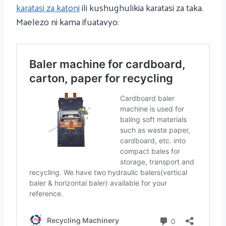
karatasi za katoni
ili kushughulikia karatasi za taka.
Maelezo ni kama ifuatavyo: