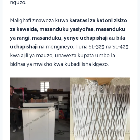
nguzo.
Malighafi zinaweza kuwa
karatasi za katoni zisizo
za kawaida, masanduku yasiyofaa, masanduku
ya rangi, masanduku, yenye uchapishaji au bila
uchapishaji
na mengineyo. Tuna SL-325 na SL-425
kwa ajili ya mauzo, unaweza kupata umbo la
bidhaa ya mwisho kwa kubadilisha kigezo.