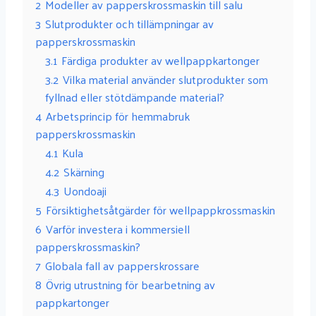
2
Modeller av papperskrossmaskin till salu
3
Slutprodukter och tillämpningar av
papperskrossmaskin
3.1
Färdiga produkter av wellpappkartonger
3.2
Vilka material använder slutprodukter som
fyllnad eller stötdämpande material?
4
Arbetsprincip för hemmabruk
papperskrossmaskin
4.1
Kula
4.2
Skärning
4.3
Uondoaji
5
Försiktighetsåtgärder för wellpappkrossmaskin
6
Varför investera i kommersiell
papperskrossmaskin?
7
Globala fall av papperskrossare
8
Övrig utrustning för bearbetning av
pappkartonger