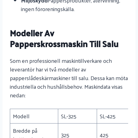
Miljöskydd
Pappersprodukter, återvinning,
ingen föroreningskälla.
Modeller Av
Papperskrossmaskin Till Salu
Som en professionell maskintillverkare och
leverantör har vi två modeller av
papperslådeskärmaskiner till salu. Dessa kan möta
industriella och hushållsbehov. Maskindata visas
nedan:
Modell
SL-325
SL-425
Bredde på
325
425