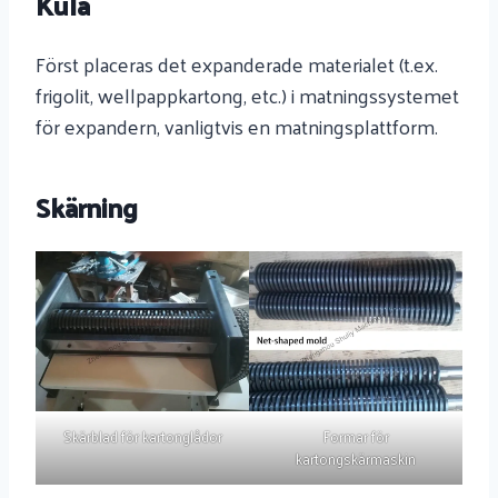
Kula
Först placeras det expanderade materialet (t.ex.
frigolit, wellpappkartong, etc.) i matningssystemet
för expandern, vanligtvis en matningsplattform.
Skärning
Skärblad för kartonglådor
Formar för
kartongskärmaskin