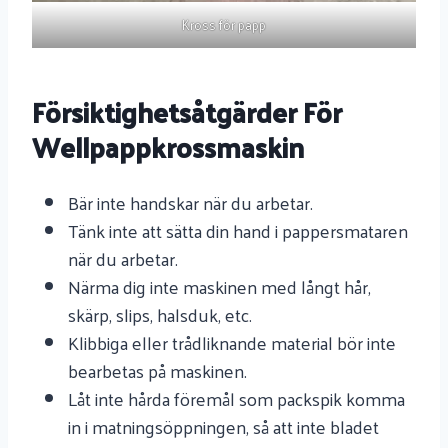
Kross för papp
Försiktighetsåtgärder För
Wellpappkrossmaskin
Bär inte handskar när du arbetar.
Tänk inte att sätta din hand i pappersmataren
när du arbetar.
Närma dig inte maskinen med långt hår,
skärp, slips, halsduk, etc.
Klibbiga eller trådliknande material bör inte
bearbetas på maskinen.
Låt inte hårda föremål som packspik komma
in i matningsöppningen, så att inte bladet