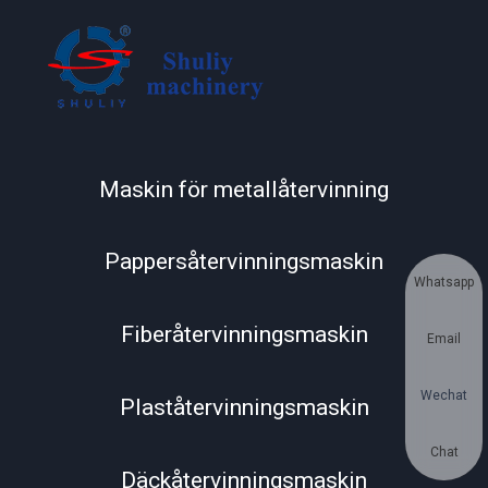
Maskin för metallåtervinning
Pappersåtervinningsmaskin
Whatsapp
Fiberåtervinningsmaskin
Email
Wechat
Plaståtervinningsmaskin
Chat
Däckåtervinningsmaskin