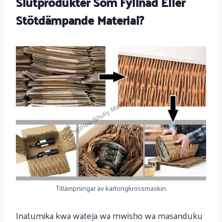
Slutprodukter Som Fyllnad Eller
Stötdämpande Material?
Tillämpningar av kartongkrossmaskin
Inatumika kwa wateja wa mwisho wa masanduku