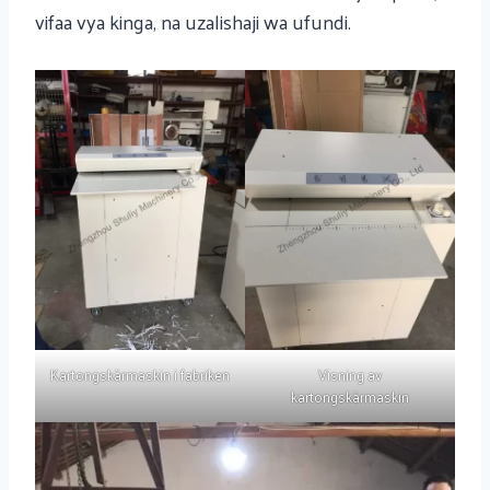
vifaa vya kinga, na uzalishaji wa ufundi.
Kartongskärmaskin i fabriken
Visning av
kartongskärmaskin