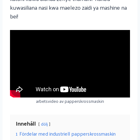
kuwasiliana nasi kwa maelezo zaidi ya mashine na
bei!
arbetsvideo av papperskrossmaskin
Innehåll
dölj
1
Fördelar med industriell papperskrossmaskin