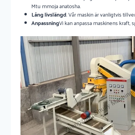
Mtu mmoja anatosha.
Lång livslängd
. Vår maskin är vanligtvis till
Anpassning
Vi kan anpassa maskinens kraft, s