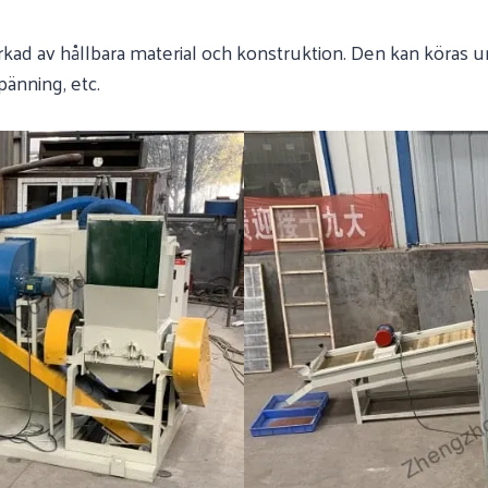
verkad av hållbara material och konstruktion. Den kan köras u
pänning, etc.