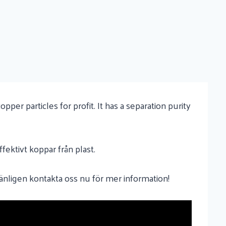
per particles for profit. It has a separation purity
fektivt koppar från plast.
 vänligen kontakta oss nu för mer information!