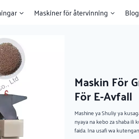
ningar
Maskiner för återvinning
Blog
Maskin För 
För E-Avfall
Mashine ya Shuliy ya kusa
nyaya na kebo za shaba ili k
faida. Ina usafi wa kuteng