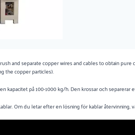
rush and separate copper wires and cables to obtain pure cop
g the copper particles).
en kapacitet på 100-1000 kg/h. Den krossar och separerar ef
kablar. Om du letar efter en lösning för kablar återvinning,