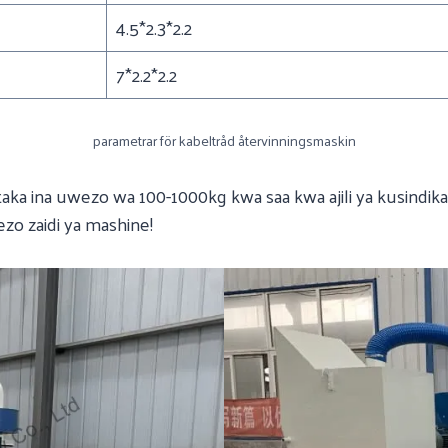
4.5*2.3*2.2
7*2.2*2.2
parametrar för kabeltråd återvinningsmaskin
aka ina uwezo wa 100-1000kg kwa saa kwa ajili ya kusindika
ezo zaidi ya mashine!