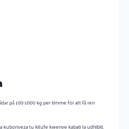
a
ådar på 100-1000 kg per timme för att få ren
kubonyeza tu kitufe kwenye kabati la udhibiti.