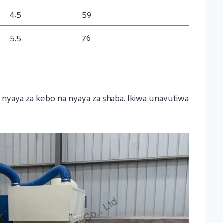
4.5
59
5.5
76
 nyaya za kebo na nyaya za shaba. Ikiwa unavutiwa