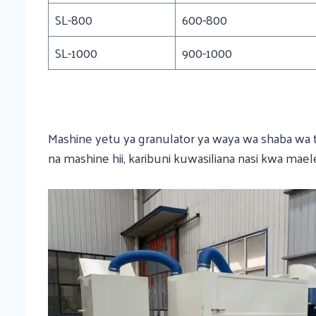
SL-800
600-800
SL-1000
900-1000
Mashine yetu ya granulator ya waya wa shaba wa t
na mashine hii, karibuni kuwasiliana nasi kwa mael