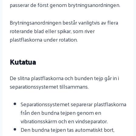
passerar de först genom brytningsanordningen.
Brytningsanordningen består vanligtvis av flera
roterande blad eller spikar, som river
plastflaskorna under rotation.
Kutatua
De slitna plastflaskorna och bunden tejp går in i
separationssystemet tillsammans.
Separationssystemet separerar plastflaskorna
från den bundna tejpen genom en
vibrationsskärm och en vindseparator.
Den bundna tejpen tas automatiskt bort,