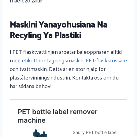
maelezo zaidi!
Maskini Yanayohusiana Na
Recyling Ya Plastiki
I PET-flasktvättlinjen arbetar baleöppnaren alltid
med
etikettborttagningsmaskin
,
PET-flaskkrossare
och tvättmaskin. Detta är en stor hjälp för
plaståtervinningsindustrin. Kontakta oss om du
har sådana behov!