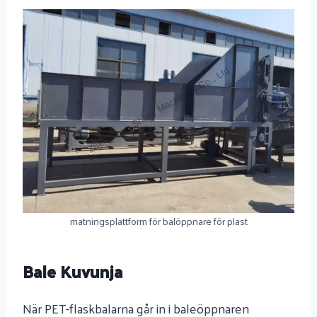
matningsplattform för balöppnare för plast
Bale Kuvunja
När PET-flaskbalarna går in i baleöppnaren