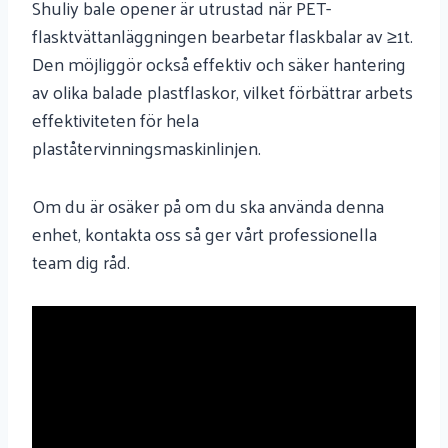
Shuliy bale opener är utrustad när PET-
flasktvättanläggningen bearbetar flaskbalar av ≥1t.
Den möjliggör också effektiv och säker hantering
av olika balade plastflaskor, vilket förbättrar arbets
effektiviteten för hela
plaståtervinningsmaskinlinjen.
Om du är osäker på om du ska använda denna
enhet, kontakta oss så ger vårt professionella
team dig råd.