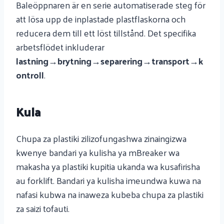
Baleöppnaren är en serie automatiserade steg för
att lösa upp de inplastade plastflaskorna och
reducera dem till ett löst tillstånd. Det specifika
arbetsflödet inkluderar
lastning→brytning→separering→transport→k
ontroll
.
Kula
Chupa za plastiki zilizofungashwa zinaingizwa
kwenye bandari ya kulisha ya mBreaker wa
makasha ya plastiki kupitia ukanda wa kusafirisha
au forklift. Bandari ya kulisha imeundwa kuwa na
nafasi kubwa na inaweza kubeba chupa za plastiki
za saizi tofauti.