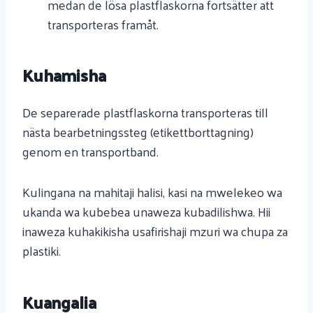
medan de lösa plastflaskorna fortsätter att
transporteras framåt.
Kuhamisha
De separerade plastflaskorna transporteras till
nästa bearbetningssteg (etikettborttagning)
genom en transportband.
Kulingana na mahitaji halisi, kasi na mwelekeo wa
ukanda wa kubebea unaweza kubadilishwa. Hii
inaweza kuhakikisha usafirishaji mzuri wa chupa za
plastiki.
Kuangalia