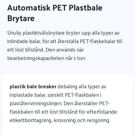
Automatisk PET Plastbale
Brytare
Shuliy plastiktvålsbrytare bryter upp alla typer av
inlindade balar, för att återställa PET-flaskebalar till
ett löst tillstånd. Den används när
bearbetningskapaciteten når 1 ton.
plastik bale breaker
debaling
alla typer av
inplastade balar, särskilt PET-flaskbalen i
plaståtervinningslinjen. Den återställer PET-
flaskbalen till ett löst tillstånd för efterföljande
etikettborttagning, krossning och rengöring.