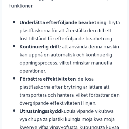
funktioner:
Underlätta efterföljande bearbetning
: bryta
plastflaskorna för att återställa dem till ett
löst tillstånd för efterföljande bearbetning.
Kontinuerlig drift
: att använda denna maskin
kan uppnå en automatisk och kontinuerlig
öppningsprocess, vilket minskar manuella
operationer.
Förbättra effektiviteten
: de lösa
plastflaskorna efter brytning är lättare att
transportera och hantera, vilket förbättrar den
övergripande effektiviteten i linjen.
Utrustningsskydd
kuzuia vipande vikubwa
vya chupa za plastiki kuingia moja kwa moja
kwenye vifaa vinavyofuata, kupunguza kuvaa