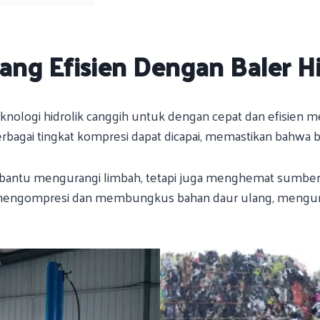
ng Efisien Dengan Baler Hid
eknologi hidrolik canggih untuk dengan cepat dan efisien 
bagai tingkat kompresi dapat dicapai, memastikan bahwa b
bantu mengurangi limbah, tetapi juga menghemat sumber d
ien mengompresi dan membungkus bahan daur ulang, mengura