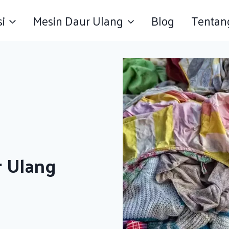
si
Mesin Daur Ulang
Blog
Tentan
 Ulang