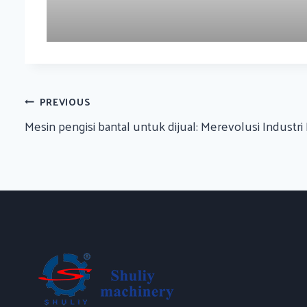
Navigasi
PREVIOUS
Mesin pengisi bantal untuk dijual: Merevolusi Industri
Pos