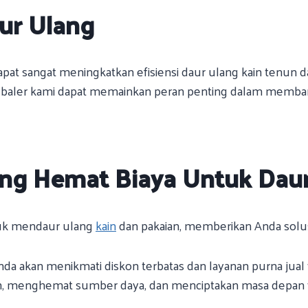
aur Ulang
pat sangat meningkatkan efisiensi daur ulang kain tenun d
bah, baler kami dapat memainkan peran penting dalam mem
Yang Hemat Biaya Untuk Dau
ntuk mendaur ulang
kain
dan pakaian, memberikan Anda solus
nda akan menikmati diskon terbatas dan layanan purna jual
, menghemat sumber daya, dan menciptakan masa depan y