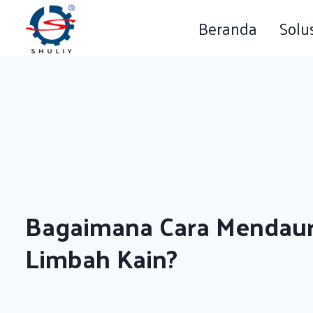
Skip
Beranda
Solu
to
content
Bagaimana Cara Mendaur
Limbah Kain?