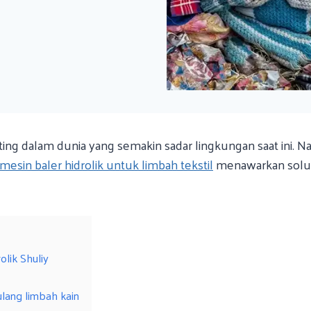
ting dalam dunia yang semakin sadar lingkungan saat ini.
mesin baler hidrolik untuk limbah tekstil
menawarkan solusi
olik Shuliy
ulang limbah kain