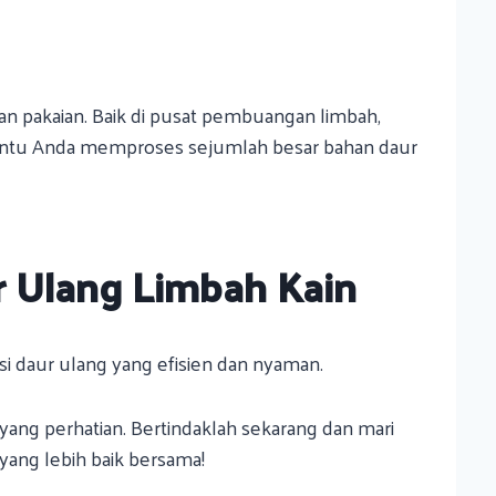
an pakaian. Baik di pusat pembuangan limbah,
bantu Anda memproses sejumlah besar bahan daur
r Ulang Limbah Kain
i daur ulang yang efisien dan nyaman.
 yang perhatian. Bertindaklah sekarang dan mari
ang lebih baik bersama!