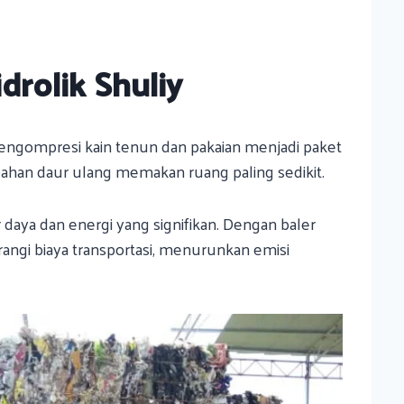
rolik Shuliy
mengompresi kain tenun dan pakaian menjadi paket
ahan daur ulang memakan ruang paling sedikit.
aya dan energi yang signifikan. Dengan baler
ngi biaya transportasi, menurunkan emisi