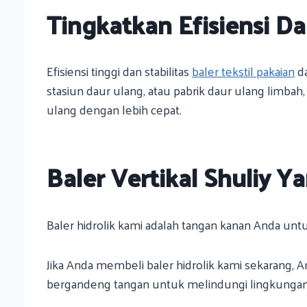
Tingkatkan Efisiensi D
Efisiensi tinggi dan stabilitas
baler tekstil pakaian
da
stasiun daur ulang, atau pabrik daur ulang lim
ulang dengan lebih cepat.
Baler Vertikal Shuliy 
Baler hidrolik kami adalah tangan kanan Anda u
Jika Anda membeli baler hidrolik kami sekarang, A
bergandeng tangan untuk melindungi lingkungan