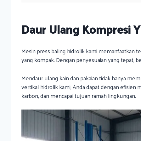
Daur Ulang Kompresi Ya
Mesin press baling hidrolik kami memanfaatkan t
yang kompak. Dengan penyesuaian yang tepat, ber
Mendaur ulang kain dan pakaian tidak hanya mem
vertikal hidrolik kami, Anda dapat dengan efis
karbon, dan mencapai tujuan ramah lingkungan.