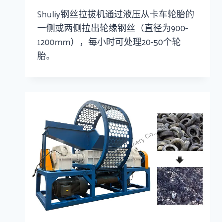
Shuliy钢丝拉拔机通过液压从卡车轮胎的
一侧或两侧拉出轮缘钢丝（直径为900-
1200mm），每小时可处理20-50个轮
胎。