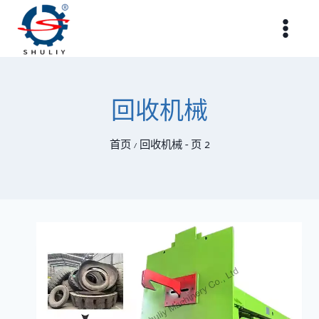
跳
到
内
容
回收机械
首页
回收机械
- 页 2
/