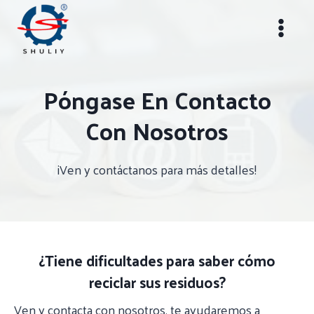
Saltar
al
contenido
Póngase En Contacto
Con Nosotros
¡Ven y contáctanos para más detalles!
¿Tiene dificultades para saber cómo
reciclar sus residuos?
Ven y contacta con nosotros, te ayudaremos a