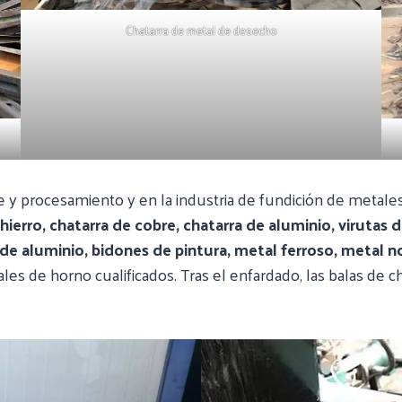
Chatarra de metal de desecho
laje y procesamiento y en la industria de fundición de metal
 hierro, chatarra de cobre, chatarra de aluminio, virutas
de aluminio, bidones de pintura, metal ferroso, metal n
ales de horno cualificados. Tras el enfardado, las balas de c