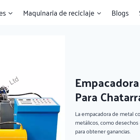
es
Maquinaria de reciclaje
Blogs
Empacadora 
Para Chatarr
La empacadora de metal c
metálicos, como desechos d
para obtener ganancias.