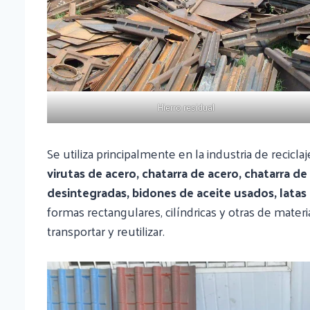
Hierro residual
Se utiliza principalmente en la industria de recic
virutas de acero, chatarra de acero, chatarra de
desintegradas, bidones de aceite usados, latas 
formas rectangulares, cilíndricas y otras de materi
transportar y reutilizar.