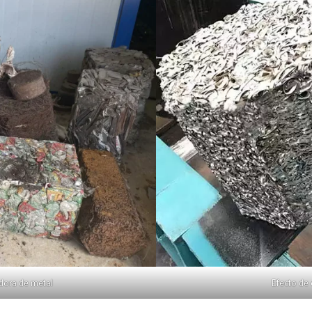
dora de metal
Efecto de