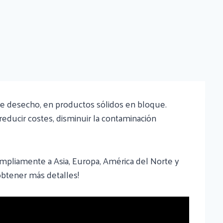
de desecho, en productos sólidos en bloque.
reducir costes, disminuir la contaminación
mpliamente a Asia, Europa, América del Norte y
obtener más detalles!