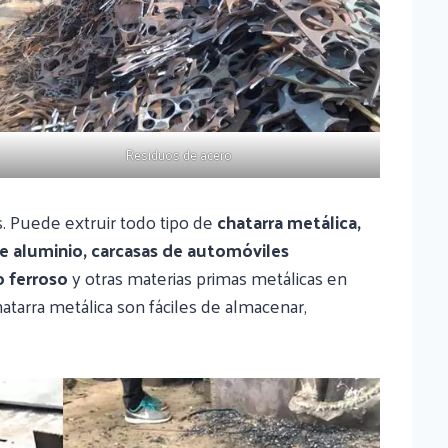
Residuos de acero
es. Puede extruir todo tipo de
chatarra metálica,
 de aluminio, carcasas de automóviles
o ferroso
y otras materias primas metálicas en
hatarra metálica son fáciles de almacenar,