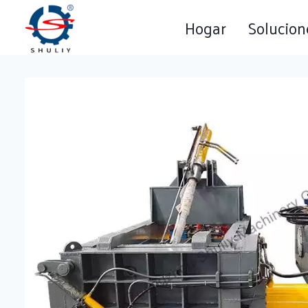
Saltar
Hogar
Solucion
al
contenido