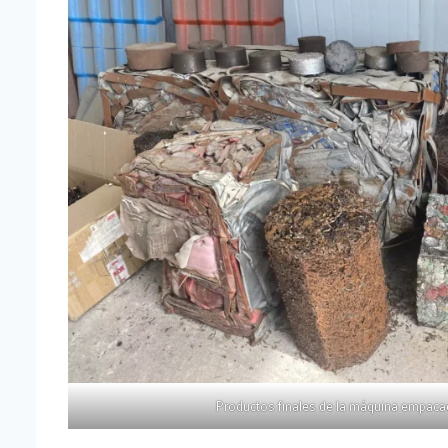
Productos finales de la máquina empaca