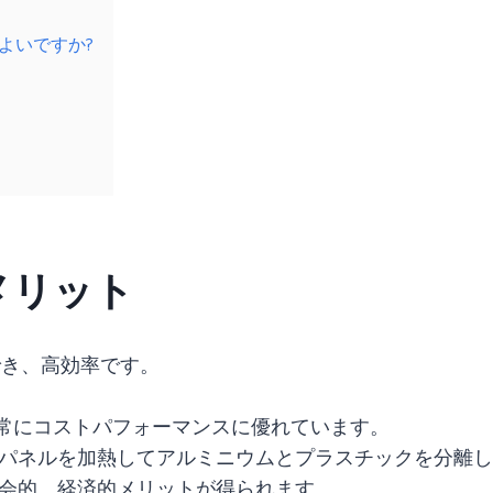
ばよいですか?
メリット
でき、高効率です。
非常にコストパフォーマンスに優れています。
パネルを加熱してアルミニウムとプラスチックを分離し
会的、経済的メリットが得られます。