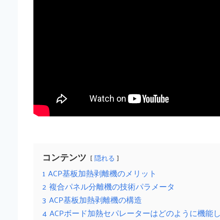
コンテンツ
隠れる
1
ACP基板加熱剥離機のメリット
2
複合パネル分離機の技術パラメータ
3
ACP基板加熱剥離機の構造
4
ACPボード加熱セパレーターはどのように機能し