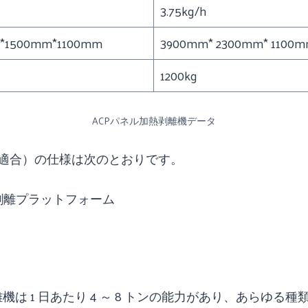
3.75kg/h
*1500mm*1100mm
3900mm* 2300mm* 1100
1200kg
ACPパネル加熱剥離機データ
機に適合）の仕様は次のとおりです。
剥離プラットフォーム
熱剥離機は 1 日あたり 4 ～ 8 トンの能力があり、あら