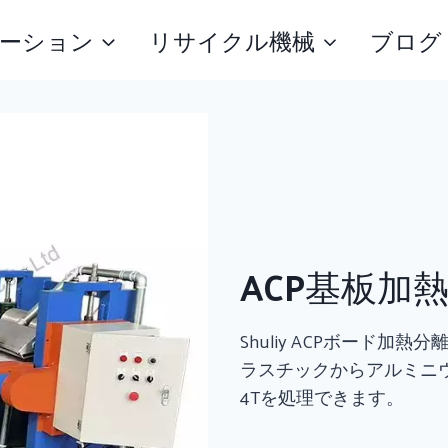
ーション
リサイクル機械
ブログ
ACP基板加
Shuliy ACPボード
ラスチックからアルミニ
4Tを処理できます。