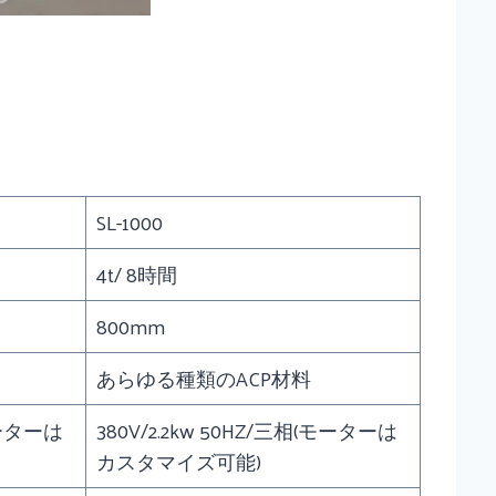
SL-1000
4t/ 8時間
800mm
あらゆる種類のACP材料
(モーターは
380V/2.2kw 50HZ/三相(モーターは
カスタマイズ可能)