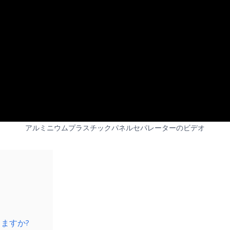
アルミニウムプラスチックパネルセパレーターのビデオ
ますか?