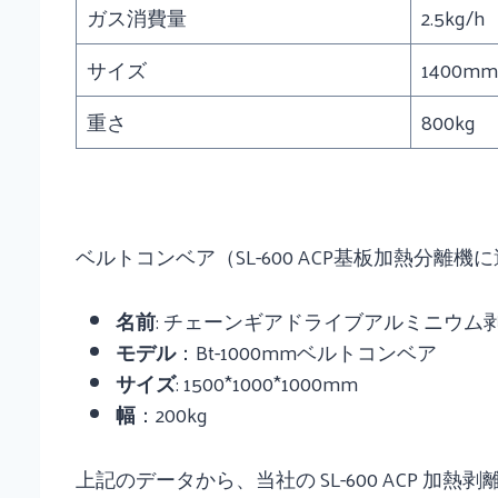
ガス消費量
2.5kg/h
サイズ
1400mm
重さ
800kg
ベルトコンベア（SL-600 ACP基板加熱分離
名前
: チェーンギアドライブアルミニウム
モデル
：Bt-1000mmベルトコンベア
サイズ
: 1500*1000*1000mm
幅
：200kg
上記のデータから、当社の SL-600 ACP 加