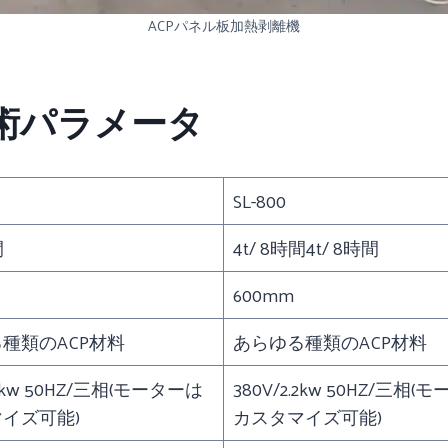
ACPパネル板加熱剥離機
術パラメータ
SL-800
間
4t/ 8時間4t/ 8時間
600mm
種類のACP材料
あらゆる種類のACP材料
.2kw 50HZ/三相(モーターは
380V/2.2kw 50HZ/三相
イズ可能)
カスタマイズ可能)