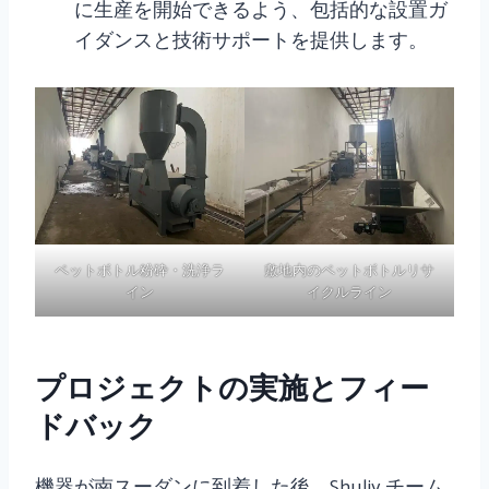
に生産を開始できるよう、包括的な設置ガ
イダンスと技術サポートを提供します。
ペットボトル粉砕・洗浄ラ
敷地内のペットボトルリサ
イン
イクルライン
プロジェクトの実施とフィー
ドバック
機器が南スーダンに到着した後、Shuliy チーム