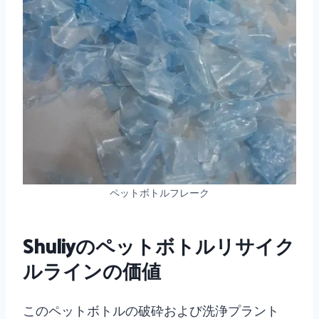
ペットボトルフレーク
Shuliyのペットボトルリサイク
ルラインの価値
このペットボトルの破砕および洗浄プラント