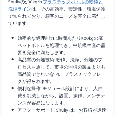
Shuliyの500kg/h
プラスチックボトルの粉砕と
洗浄ライン
は、その高効率、安定性、環境保護
で知られており、顧客のニーズを完全に満たし
ています:
効率的な処理能力: 1時間あたり500kgの廃
ペットボトルを処理でき、中規模生産の需
要を完全に満たします。
高品質の分離技術: 粉砕、洗浄、分離のプ
ロセスを通じて、市場の同様の製品よりも
高品質できれいな PET プラスチックフレー
クが得られます。
便利な操作: モジュール設計により、人件
費を削減しながら、設置、操作、メンテナ
ンスが容易になります。
アフターサポート: Shuliy は、お客様が迅速