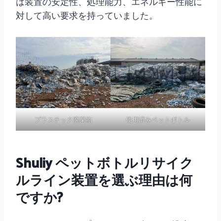
は装置の安定性、処理能力、エネルギー性能に
対して高い要求を持っていました。
プラスチック廃棄物
使用済みペットボトル
Shuliy ペットボトルリサイク
ルライン装置を選ぶ理由は何
ですか?