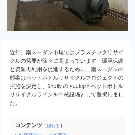
近年、南スーダン市場ではプラスチックリサイ
クルの需要が徐々に高まっています。環境保護
と資源再利用を促進するために、南スーダンの
顧客はペットボトルリサイクルプロジェクトの
実施を決定し、Shuliy の 500kg/h ペットボトル
リサイクルラインを中核設備として選択しまし
た。
コンテンツ
隠れる
1
お客様のニーズと課題