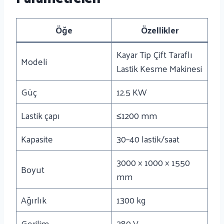
Öğe
Özellikler
Kayar Tip Çift Taraflı
Modeli
Lastik Kesme Makinesi
Güç
12.5 KW
Lastik çapı
≤1200 mm
Kapasite
30–40 lastik/saat
3000 × 1000 × 1550
Boyut
mm
Ağırlık
1300 kg
Gerilim
380 V