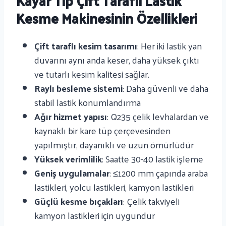
Kayar Tip Çift Taraflı Lastik
Kesme Makinesinin Özellikleri
Çift taraflı kesim tasarımı
: Her iki lastik yan
duvarını aynı anda keser, daha yüksek çıktı
ve tutarlı kesim kalitesi sağlar.
Raylı besleme sistemi
: Daha güvenli ve daha
stabil lastik konumlandırma
Ağır hizmet yapısı
: Q235 çelik levhalardan ve
kaynaklı bir kare tüp çerçevesinden
yapılmıştır, dayanıklı ve uzun ömürlüdür
Yüksek verimlilik
: Saatte 30-40 lastik işleme
Geniş uygulamalar
: ≤1200 mm çapında araba
lastikleri, yolcu lastikleri, kamyon lastikleri
Güçlü kesme bıçakları
: Çelik takviyeli
kamyon lastikleri için uygundur