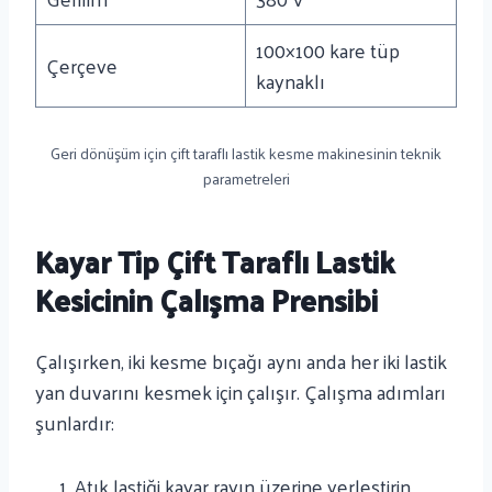
100×100 kare tüp
Çerçeve
kaynaklı
Geri dönüşüm için çift taraflı lastik kesme makinesinin teknik
parametreleri
Kayar Tip Çift Taraflı Lastik
Kesicinin Çalışma Prensibi
Çalışırken, iki kesme bıçağı aynı anda her iki lastik
yan duvarını kesmek için çalışır. Çalışma adımları
şunlardır:
Atık lastiği kayar rayın üzerine yerleştirin.