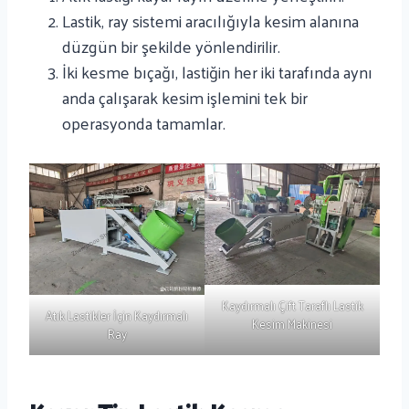
Lastik, ray sistemi aracılığıyla kesim alanına
düzgün bir şekilde yönlendirilir.
İki kesme bıçağı, lastiğin her iki tarafında aynı
anda çalışarak kesim işlemini tek bir
operasyonda tamamlar.
Kaydırmalı Çift Taraflı Lastik
Atık Lastikler İçin Kaydırmalı
Kesim Makinesi
Ray