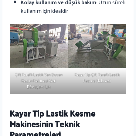
Kolay kullanım ve düşük bakım
: Uzun süreli
kullanım için idealdir
Çift Taraflı Lastik Yan Duvarı
Kayar Tip Çift Taraflı Lastik
Kesim Makinesi Geri
Kesme Makinesi
Dönüşüm İçin
Kayar Tip Lastik Kesme
Makinesinin Teknik
Parametreleri