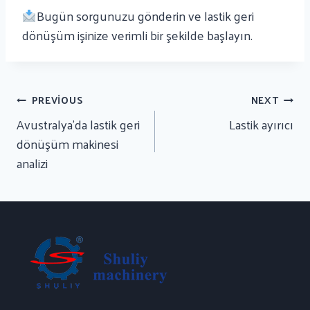
Bugün sorgunuzu gönderin ve lastik geri
dönüşüm işinize verimli bir şekilde başlayın.
Yazı
PREVIOUS
NEXT
Gezinmesi
Avustralya’da lastik geri
Lastik ayırıcı
dönüşüm makinesi
analizi