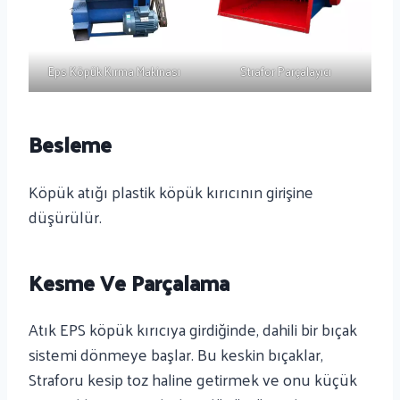
Eps Köpük Kırma Makinası
Strafor Parçalayıcı
Besleme
Köpük atığı plastik köpük kırıcının girişine
düşürülür.
Kesme Ve Parçalama
Atık EPS köpük kırıcıya girdiğinde, dahili bir bıçak
sistemi dönmeye başlar. Bu keskin bıçaklar,
Straforu kesip toz haline getirmek ve onu küçük