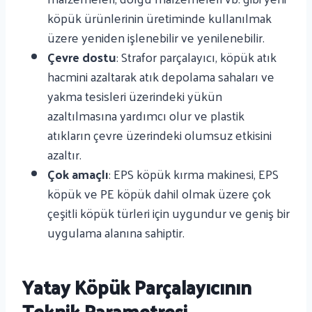
köpük ürünlerinin üretiminde kullanılmak
üzere yeniden işlenebilir ve yenilenebilir.
Çevre dostu
: Strafor parçalayıcı, köpük atık
hacmini azaltarak atık depolama sahaları ve
yakma tesisleri üzerindeki yükün
azaltılmasına yardımcı olur ve plastik
atıkların çevre üzerindeki olumsuz etkisini
azaltır.
Çok amaçlı
: EPS köpük kırma makinesi, EPS
köpük ve PE köpük dahil olmak üzere çok
çeşitli köpük türleri için uygundur ve geniş bir
uygulama alanına sahiptir.
Yatay Köpük Parçalayıcının
Teknik Parametresi