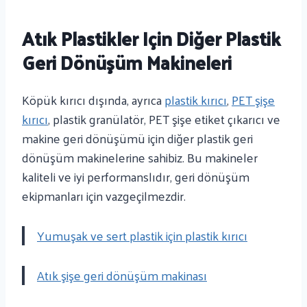
Atık Plastikler Için Diğer Plastik
Geri Dönüşüm Makineleri
Köpük kırıcı dışında, ayrıca
plastik kırıcı
,
PET şişe
kırıcı
, plastik granülatör, PET şişe etiket çıkarıcı ve
makine geri dönüşümü için diğer plastik geri
dönüşüm makinelerine sahibiz. Bu makineler
kaliteli ve iyi performanslıdır, geri dönüşüm
ekipmanları için vazgeçilmezdir.
Yumuşak ve sert plastik için plastik kırıcı
Atık şişe geri dönüşüm makinası