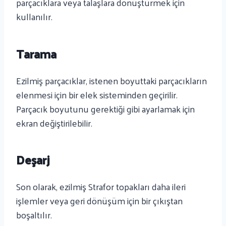
parçacıklara veya talaşlara dönüştürmek için
kullanılır.
Tarama
Ezilmiş parçacıklar, istenen boyuttaki parçacıkların
elenmesi için bir elek sisteminden geçirilir.
Parçacık boyutunu gerektiği gibi ayarlamak için
ekran değiştirilebilir.
Deşarj
Son olarak, ezilmiş Strafor topakları daha ileri
işlemler veya geri dönüşüm için bir çıkıştan
boşaltılır.