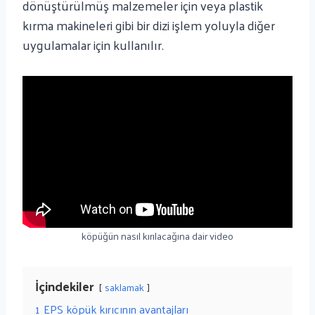
dönüştürülmüş malzemeler için veya plastik
kırma makineleri gibi bir dizi işlem yoluyla diğer
uygulamalar için kullanılır.
köpüğün nasıl kırılacağına dair video
İçindekiler
saklamak
1
EPS köpük kırıcının avantajları