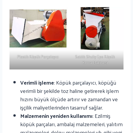
Plastik Köpük Parçalayıcı
Satılık Shuliy Eps Köpük
Kırma Makinesi
Verimli işleme
: Köpük parçalayıcı, köpüğü
verimli bir şekilde toz haline getirerek işlem
hızını büyük ölçüde artırır ve zamandan ve
işçilik maliyetlerinden tasarruf sağlar.
Malzemenin yeniden kullanımı
: Ezilmiş
köpük parçaları, ambalaj malzemeleri, yalıtım
malzemeleri, dolgu malzemeleri vb. gibi yeni