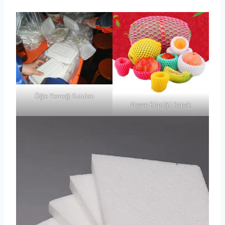
Öğle Yemeği Kutuları
Meyve Köpüğü Kapak