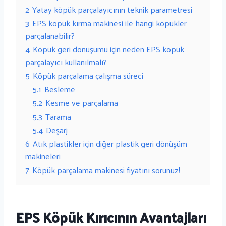
2
Yatay köpük parçalayıcının teknik parametresi
3
EPS köpük kırma makinesi ile hangi köpükler
parçalanabilir?
4
Köpük geri dönüşümü için neden EPS köpük
parçalayıcı kullanılmalı?
5
Köpük parçalama çalışma süreci
5.1
Besleme
5.2
Kesme ve parçalama
5.3
Tarama
5.4
Deşarj
6
Atık plastikler için diğer plastik geri dönüşüm
makineleri
7
Köpük parçalama makinesi fiyatını sorunuz!
EPS Köpük Kırıcının Avantajları