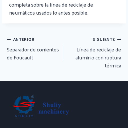
completa sobre la línea de reciclaje de
neumáticos usados lo antes posible.
Navegación
ANTERIOR
SIGUIENTE
De
Separador de corrientes
Línea de reciclaje de
Entradas
de Foucault
aluminio con ruptura
térmica