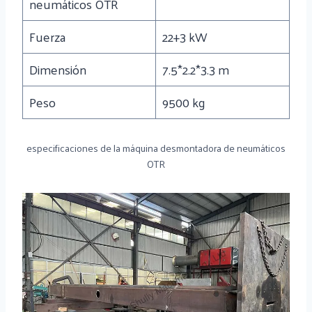
neumáticos OTR
Fuerza
22+3 kW
Dimensión
7.5*2.2*3.3 m
Peso
9500 kg
especificaciones de la máquina desmontadora de neumáticos
OTR