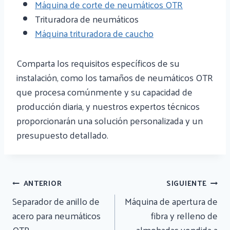
Máquina de corte de neumáticos OTR
Trituradora de neumáticos
Máquina trituradora de caucho
Comparta los requisitos específicos de su
instalación, como los tamaños de neumáticos OTR
que procesa comúnmente y su capacidad de
producción diaria, y nuestros expertos técnicos
proporcionarán una solución personalizada y un
presupuesto detallado.
Navegación
ANTERIOR
SIGUIENTE
De
Separador de anillo de
Máquina de apertura de
Entradas
acero para neumáticos
fibra y relleno de
OTR
almohadas vendida a