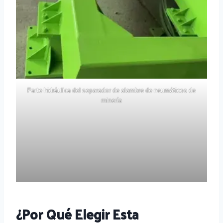
Parte hidráulica del separador de alambre de neumáticos de
minería
¿Por Qué Elegir Esta