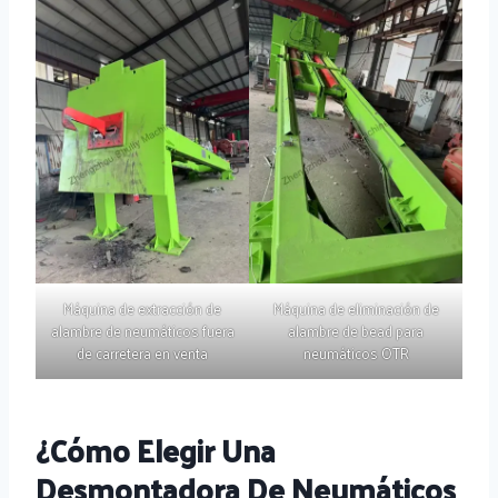
Máquina de extracción de
Máquina de eliminación de
alambre de neumáticos fuera
alambre de bead para
de carretera en venta
neumáticos OTR
¿Cómo Elegir Una
Desmontadora De Neumáticos