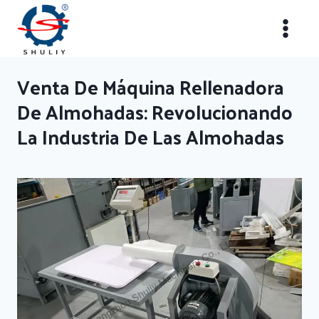
Saltar
al
contenido
Venta De Máquina Rellenadora
De Almohadas: Revolucionando
La Industria De Las Almohadas