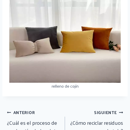
relleno de cojín
Navegación
ANTERIOR
SIGUIENTE
De
¿Cuál es el proceso de
¿Cómo reciclar residuos