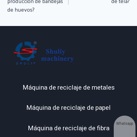
Entradas
producción de bandejas
de tela?
de huevos?
Máquina de reciclaje de metales
Máquina de reciclaje de papel
Whatsapp
Máquina de reciclaje de fibra