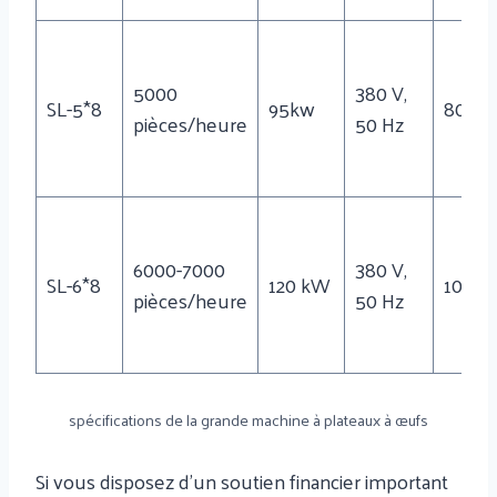
5000
380 V,
SL-5*8
95kw
8000
pièces/heure
50 Hz
6000-7000
380 V,
SL-6*8
120 kW
10000
pièces/heure
50 Hz
spécifications de la grande machine à plateaux à œufs
Si vous disposez d'un soutien financier important