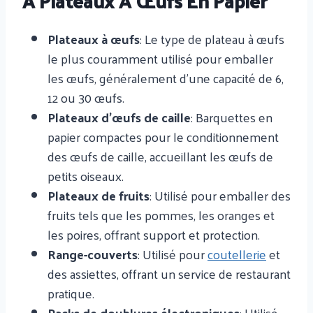
À Plateaux À Œufs En Papier
Plateaux à œufs
: Le type de plateau à œufs
le plus couramment utilisé pour emballer
les œufs, généralement d'une capacité de 6,
12 ou 30 œufs.
Plateaux d'œufs de caille
: Barquettes en
papier compactes pour le conditionnement
des œufs de caille, accueillant les œufs de
petits oiseaux.
Plateaux de fruits
: Utilisé pour emballer des
fruits tels que les pommes, les oranges et
les poires, offrant support et protection.
Range-couverts
: Utilisé pour
coutellerie
et
des assiettes, offrant un service de restaurant
pratique.
Packs de doublures électroniques
: Utilisé