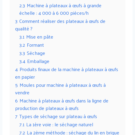
2.3
Machine à plateaux à œufs à grande
échelle : 4 000 à 6 000 pièces/h
3
Comment réaliser des plateaux à œufs de
qualité ?
3.1
Mise en pâte
3.2
Formant
3.3
Séchage
3.4
Emballage
4
Produits finaux de la machine à plateaux à œufs
en papier
5
Moules pour machine à plateaux à œufs à
vendre
6
Machine à plateaux à œufs dans la ligne de
production de plateaux à œufs
7
Types de séchage sur plateau à œufs
7.1
La 1ère voie : le séchage naturel
7.2
La 2ème méthode : séchage du lin en brique