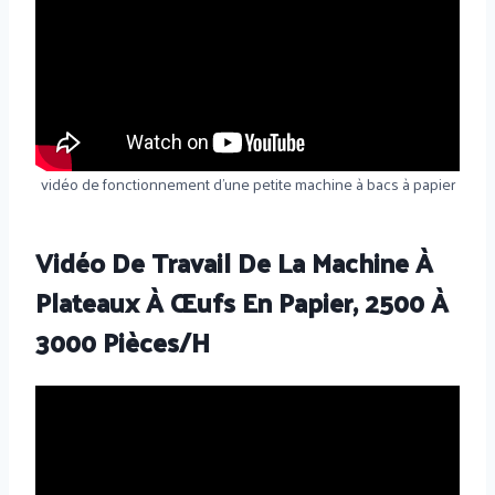
vidéo de fonctionnement d'une petite machine à bacs à papier
Vidéo De Travail De La Machine À
Plateaux À Œufs En Papier, 2500 À
3000 Pièces/h