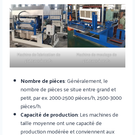
Machine de fabrication de
Machine de moulage de
plateaux à œufs
plateaux à œufs
Nombre de pièces
: Généralement, le
nombre de pièces se situe entre grand et
petit, par ex. 2000-2500 pièces/h, 2500-3000
pièces/h.
Capacité de production
: Les machines de
taille moyenne ont une capacité de
production modérée et conviennent aux