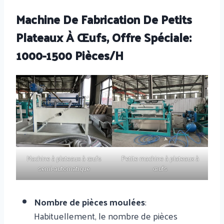
Machine De Fabrication De Petits
Plateaux À Œufs, Offre Spéciale:
1000-1500 Pièces/h
Machine à plateaux à œufs
Petite machine à plateaux à
semi-automatique
œufs
Nombre de pièces moulées
:
Habituellement, le nombre de pièces