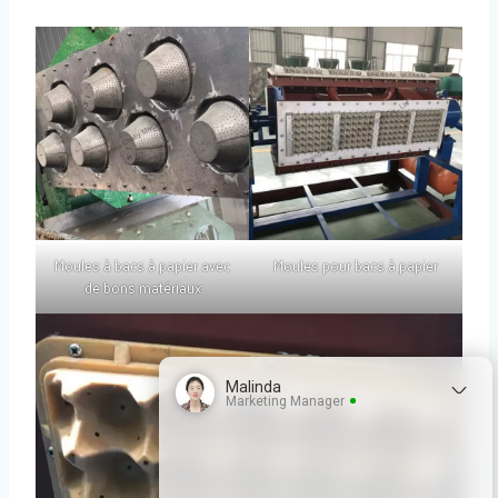
Moules à bacs à papier avec
Moules pour bacs à papier
de bons matériaux
Malinda
Marketing Manager