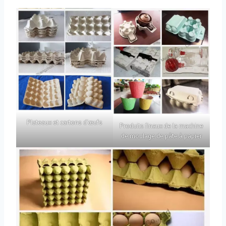
Plateaux et cartons d'œufs
Produits finaux de la machine
de moulage de pâte à papier