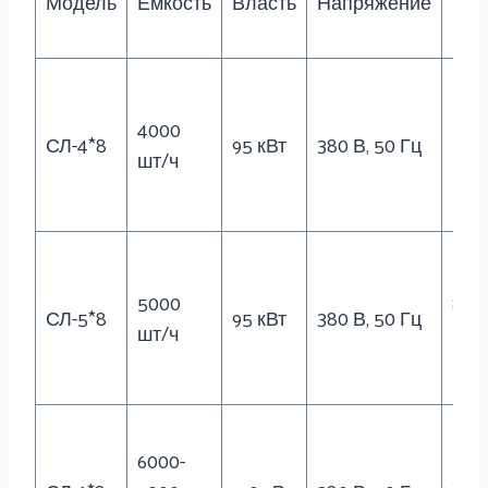
Модель
Емкость
Власть
Напряжение
Мас
4000
700
СЛ-4*8
95 кВт
380 В, 50 Гц
шт/ч
кг
5000
800
СЛ-5*8
95 кВт
380 В, 50 Гц
шт/ч
кг
6000-
100