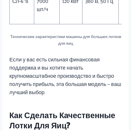
СЛ-6*8
7000
120 кВт
380 В, 50 Гц
кг/ч
шт/ч
Технические характеристики машины для больших лотков
для яиц
Если у вас есть сильная финансовая
поддержка и вы хотите начать
крупномасштабное производство и быстро
получить прибыль, эта большая модель — ваш
лучший выбор.
Как Сделать Качественные
Лотки Для Яиц?