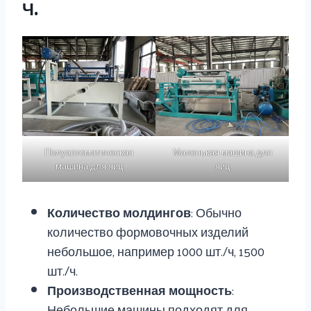
Ч.
Полуавтоматическая
Маленькая машина для
машина для яиц
яиц
Количество молдингов
: Обычно
количество формовочных изделий
небольшое, например 1000 шт./ч, 1500
шт./ч.
Производственная мощность
:
Небольшие машины подходят для