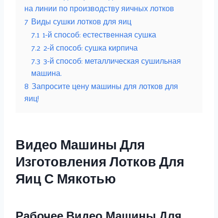
на линии по производству яичных лотков
7
Виды сушки лотков для яиц
7.1
1-й способ: естественная сушка
7.2
2-й способ: сушка кирпича
7.3
3-й способ: металлическая сушильная
машина.
8
Запросите цену машины для лотков для
яиц!
Видео Машины Для
Изготовления Лотков Для
Яиц С Мякотью
Рабочее Видео Машины Для