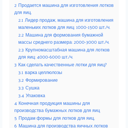
2
Продается машина для изготовления лотков
для яиц.
2.1
Лидер продаж, машина для изготовления
маленьких лотков для яиц: 1000-1500 шт./ч.
2.2
Машина для формования бумажной
массы среднего размера: 2000-3000 шт./ч.
2.3
Крупномасштабная машина для лотков
для яиц: 4000-6000 шт./ч.
3
Как сделать качественные лотки для яиц?
3.1
варка целлюлозы
3.2
Формирование
3.3
Сушка
3.4
Упаковка
4
Конечная продукция машины для
производства бумажных лотков для яиц
5
Продам формы для лотков для яиц.
6
Машина для производства яичных лотков