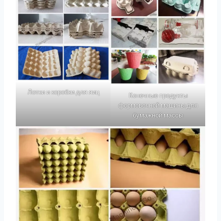
Лотки и коробки для яиц
Конечные продукты
формовочной машины для
бумажной массы