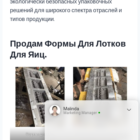
экологически безопасных упаковочных
решений для широкого спектра отраслей и
типов продукции.
Продам Формы Для Лотков
Для Яиц.
Malinda
Marketing Manager
Формы для яиц
Формы для яичных лотков