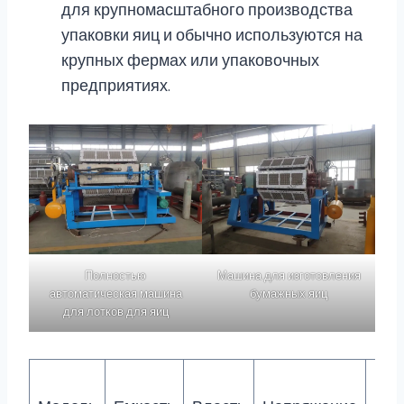
для крупномасштабного производства
упаковки яиц и обычно используются на
крупных фермах или упаковочных
предприятиях.
Полностью
Машина для изготовления
автоматическая машина
бумажных яиц
для лотков для яиц