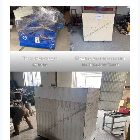
Пакет вешалок для
Машина для изготовления
одежды
вешалок для Омана