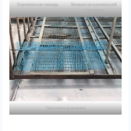
Оцинкованные провода
Вешалки из оцинкованной
проволоки
Пластиковые вешалки