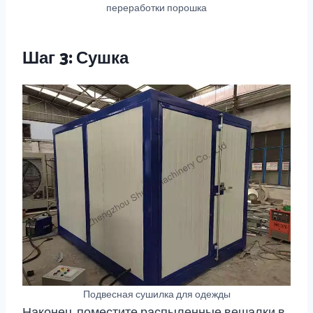
переработки порошка
Шаг 3: Сушка
Подвесная сушилка для одежды
Наконец, поместите распыленные вешалки в