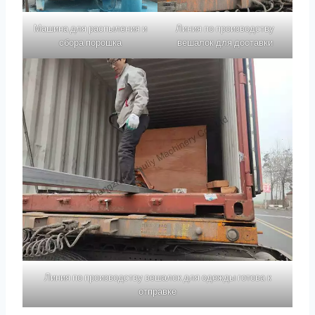
Машина для распыления и
Линия по производству
сбора порошка
вешалок для доставки
Линия по производству вешалок для одежды готова к
отправке