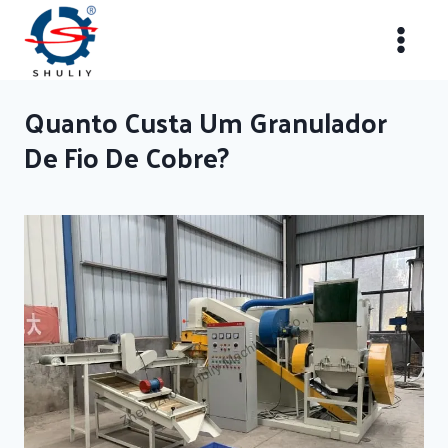
Skip
to
content
Quanto Custa Um Granulador
De Fio De Cobre?