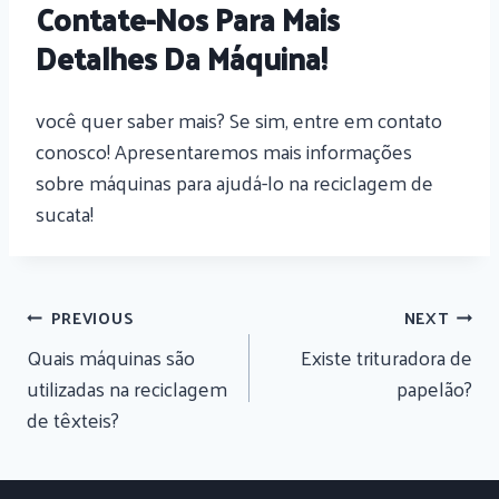
Contate-Nos Para Mais
Detalhes Da Máquina!
você quer saber mais? Se sim, entre em contato
conosco! Apresentaremos mais informações
sobre máquinas para ajudá-lo na reciclagem de
sucata!
Navegação
PREVIOUS
NEXT
De
Quais máquinas são
Existe trituradora de
Artigos
utilizadas na reciclagem
papelão?
de têxteis?