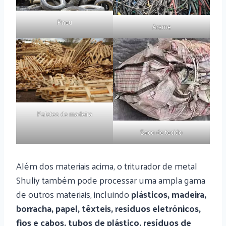
Pneu
Arame
Paletes de madeira
Saco de tecido
Além dos materiais acima, o triturador de metal
Shuliy também pode processar uma ampla gama
de outros materiais, incluindo
plásticos, madeira,
borracha, papel, têxteis, resíduos eletrónicos,
fios e cabos, tubos de plástico, resíduos de