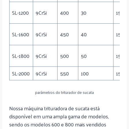
SL-1200
9CrSi
400
30
15
SL-1600
9CrSi
450
40
15
SL-1800
9CrSi
500
50
15
SL-2000
9CrSi
550
100
15
parâmetros do triturador de sucata
Nossa máquina trituradora de sucata está
disponível em uma ampla gama de modelos,
sendo os modelos 600 e 800 mais vendidos