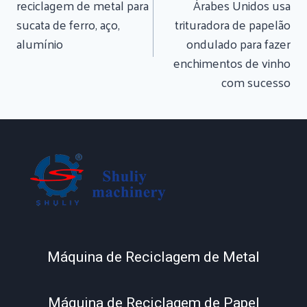
Artigos
reciclagem de metal para
Árabes Unidos usa
sucata de ferro, aço,
trituradora de papelão
alumínio
ondulado para fazer
enchimentos de vinho
com sucesso
Máquina de Reciclagem de Metal
Máquina de Reciclagem de Papel