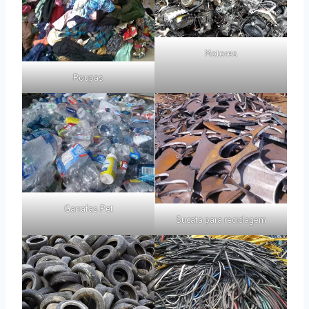
Motores
Roupas
Garrafas Pet
Sucata para reciclagem