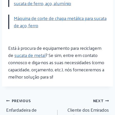
sucata de ferro, aço, alumínio
Máquina de corte de chapa metálica para sucata
de aço, ferro
Está à procura de equipamento para reciclagem
de
sucata de metal
? Se sim, entre em contato
connosco e diga-nos as suas necessidades (como
capacidade, orçamento, etc.), nós forneceremos a
melhor solução para si!
Navegação
PREVIOUS
NEXT
De
Enfardadeira de
Cliente dos Emirados