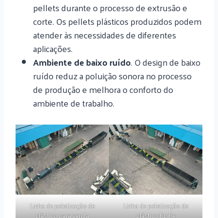
pellets durante o processo de extrusão e
corte. Os pellets plásticos produzidos podem
atender às necessidades de diferentes
aplicações.
Ambiente de baixo ruído
. O design de baixo
ruído reduz a poluição sonora no processo
de produção e melhora o conforto do
ambiente de trabalho.
Linha de pelotização de
Linha de pelotização de
plástico para venda
plástico Pp Pe