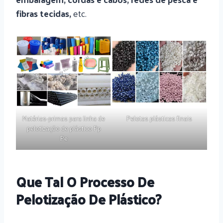
fibras tecidas,
etc.
Matérias-primas para linha de
Pelotas plásticas finais
pelotização de plástico Pp
Pe
Que Tal O Processo De
Pelotização De Plástico?