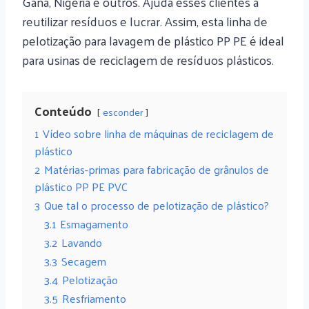
Gana, Nigéria e outros. Ajuda esses clientes a
reutilizar resíduos e lucrar. Assim, esta linha de
pelotização para lavagem de plástico PP PE é ideal
para usinas de reciclagem de resíduos plásticos.
Conteúdo
esconder
1
Vídeo sobre linha de máquinas de reciclagem de
plástico
2
Matérias-primas para fabricação de grânulos de
plástico PP PE PVC
3
Que tal o processo de pelotização de plástico?
3.1
Esmagamento
3.2
Lavando
3.3
Secagem
3.4
Pelotização
3.5
Resfriamento