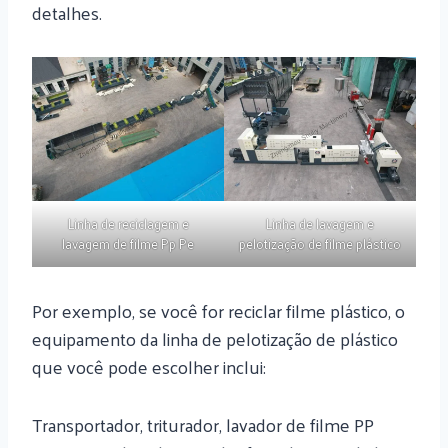
detalhes.
Linha de reciclagem e
Linha de lavagem e
lavagem de filme Pp Pe
pelotização de filme plástico
Por exemplo, se você for reciclar filme plástico, o
equipamento da linha de pelotização de plástico
que você pode escolher inclui:
Transportador, triturador, lavador de filme PP