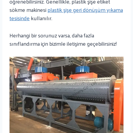
öğrenebilirsiniz. Genellikle, plastik şişe etiket
sökme makinesi
plastik şişe geri dönüşüm yıkama
tesisinde
kullanılır.
Herhangi bir sorunuz varsa, daha fazla
sınıflandırma için bizimle iletişime geçebilirsiniz!