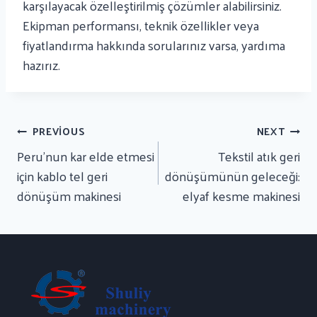
karşılayacak özelleştirilmiş çözümler alabilirsiniz.
Ekipman performansı, teknik özellikler veya
fiyatlandırma hakkında sorularınız varsa, yardıma
hazırız.
Yazı
PREVIOUS
NEXT
Gezinmesi
Peru'nun kar elde etmesi
Tekstil atık geri
için kablo tel geri
dönüşümünün geleceği:
dönüşüm makinesi
elyaf kesme makinesi