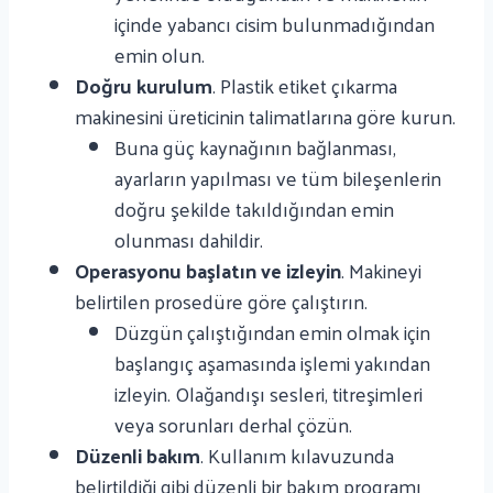
içinde yabancı cisim bulunmadığından
emin olun.
Doğru kurulum
. Plastik etiket çıkarma
makinesini üreticinin talimatlarına göre kurun.
Buna güç kaynağının bağlanması,
ayarların yapılması ve tüm bileşenlerin
doğru şekilde takıldığından emin
olunması dahildir.
Operasyonu başlatın ve izleyin
. Makineyi
belirtilen prosedüre göre çalıştırın.
Düzgün çalıştığından emin olmak için
başlangıç ​​aşamasında işlemi yakından
izleyin. Olağandışı sesleri, titreşimleri
veya sorunları derhal çözün.
Düzenli bakım
. Kullanım kılavuzunda
belirtildiği gibi düzenli bir bakım programı