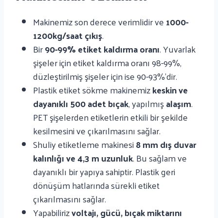
Makinemiz son derece verimlidir ve
1000-
1200kg/saat çıkış
.
Bir
90-99% etiket kaldırma oranı
. Yuvarlak
şişeler için etiket kaldırma oranı 98-99%,
düzleştirilmiş şişeler için ise 90-93%'dir.
Plastik etiket sökme makinemiz
keskin ve
dayanıklı 500 adet bıçak
, yapılmış
alaşım
.
PET şişelerden etiketlerin etkili bir şekilde
kesilmesini ve çıkarılmasını sağlar.
Shuliy etiketleme makinesi
8 mm dış duvar
kalınlığı ve 4,3 m uzunluk
. Bu sağlam ve
dayanıklı bir yapıya sahiptir. Plastik geri
dönüşüm hatlarında sürekli etiket
çıkarılmasını sağlar.
Yapabiliriz
voltajı, gücü, bıçak miktarını