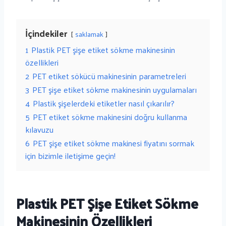
İçindekiler
saklamak
1
Plastik PET şişe etiket sökme makinesinin
özellikleri
2
PET etiket sökücü makinesinin parametreleri
3
PET şişe etiket sökme makinesinin uygulamaları
4
Plastik şişelerdeki etiketler nasıl çıkarılır?
5
PET etiket sökme makinesini doğru kullanma
kılavuzu
6
PET şişe etiket sökme makinesi fiyatını sormak
için bizimle iletişime geçin!
Plastik PET Şişe Etiket Sökme
Makinesinin Özellikleri