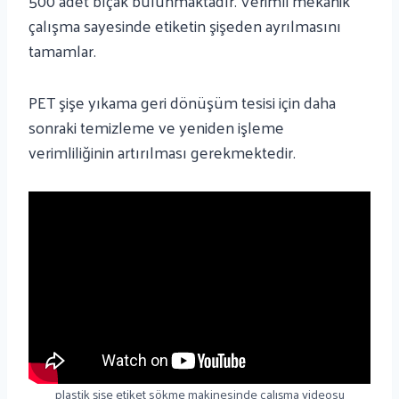
500 adet bıçak bulunmaktadır. Verimli mekanik
çalışma sayesinde etiketin şişeden ayrılmasını
tamamlar.
PET şişe yıkama geri dönüşüm tesisi için daha
sonraki temizleme ve yeniden işleme
verimliliğinin artırılması gerekmektedir.
plastik şişe etiket sökme makinesinde çalışma videosu