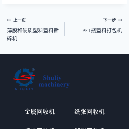
文
上一页
下一步
章
薄膜和硬质塑料塑料撕
PET瓶塑料打包机
导
碎机
航
Whatsapp
金属回收机
纸张回收机
Email
Wechat