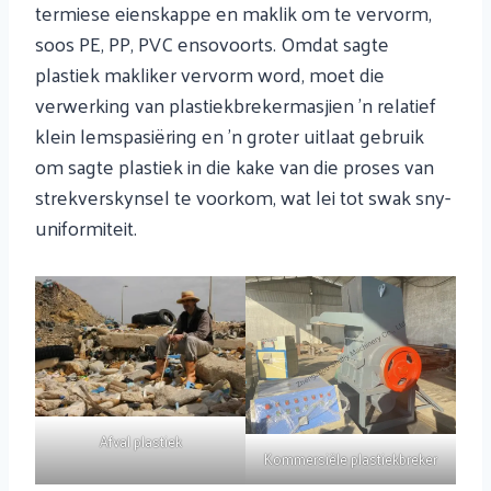
termiese eienskappe en maklik om te vervorm,
soos PE, PP, PVC ensovoorts. Omdat sagte
plastiek makliker vervorm word, moet die
verwerking van plastiekbrekermasjien 'n relatief
klein lemspasiëring en 'n groter uitlaat gebruik
om sagte plastiek in die kake van die proses van
strekverskynsel te voorkom, wat lei tot swak sny-
uniformiteit.
Afval plastiek
Kommersiële plastiekbreker