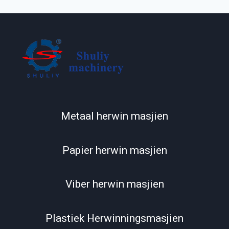
Metaal herwin masjien
Papier herwin masjien
Whatsapp
Viber herwin masjien
Email
Plastiek Herwinningsmasjien
Wechat