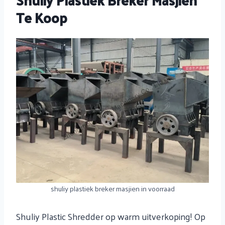
Te Koop
shuliy plastiek breker masjien in voorraad
Shuliy Plastic Shredder op warm uitverkoping! Op