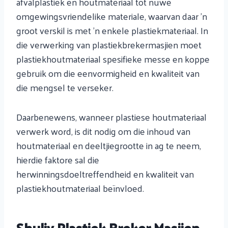
afvalplastiek en houtmateriaal tot nuwe
omgewingsvriendelike materiale, waarvan daar 'n
groot verskil is met 'n enkele plastiekmateriaal. In
die verwerking van plastiekbrekermasjien moet
plastiekhoutmateriaal spesifieke messe en koppe
gebruik om die eenvormigheid en kwaliteit van
die mengsel te verseker.
Daarbenewens, wanneer plastiese houtmateriaal
verwerk word, is dit nodig om die inhoud van
houtmateriaal en deeltjiegrootte in ag te neem,
hierdie faktore sal die
herwinningsdoeltreffendheid en kwaliteit van
plastiekhoutmateriaal beïnvloed.
Shuliy Plastiek Breker Masjien