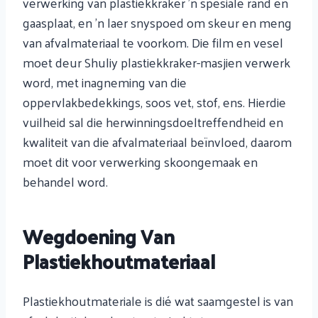
verwerking van plastiekkraker ’n spesiale rand en
gaasplaat, en ’n laer snyspoed om skeur en meng
van afvalmateriaal te voorkom. Die film en vesel
moet deur Shuliy plastiekkraker-masjien verwerk
word, met inagneming van die
oppervlakbedekkings, soos vet, stof, ens. Hierdie
vuilheid sal die herwinningsdoeltreffendheid en
kwaliteit van die afvalmateriaal beïnvloed, daarom
moet dit voor verwerking skoongemaak en
behandel word.
Wegdoening Van
Plastiekhoutmateriaal
Plastiekhoutmateriale is dié wat saamgestel is van