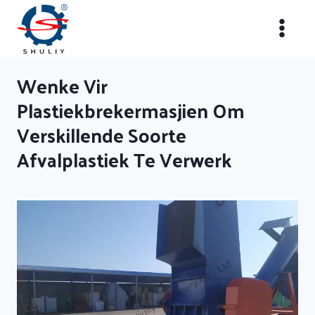
Skip
to
content
Wenke Vir
Plastiekbrekermasjien Om
Verskillende Soorte
Afvalplastiek Te Verwerk