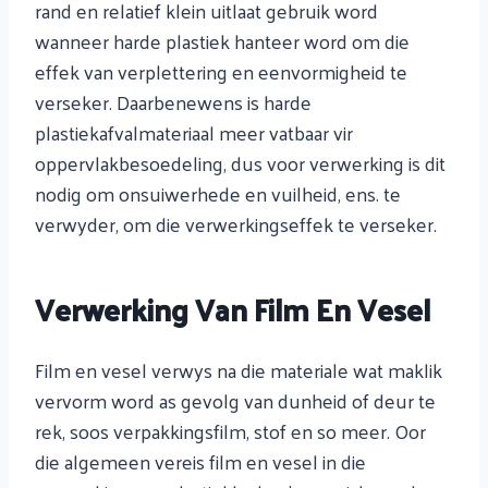
rand en relatief klein uitlaat gebruik word
wanneer harde plastiek hanteer word om die
effek van verplettering en eenvormigheid te
verseker. Daarbenewens is harde
plastiekafvalmateriaal meer vatbaar vir
oppervlakbesoedeling, dus voor verwerking is dit
nodig om onsuiwerhede en vuilheid, ens. te
verwyder, om die verwerkingseffek te verseker.
Verwerking Van Film En Vesel
Film en vesel verwys na die materiale wat maklik
vervorm word as gevolg van dunheid of deur te
rek, soos verpakkingsfilm, stof en so meer. Oor
die algemeen vereis film en vesel in die