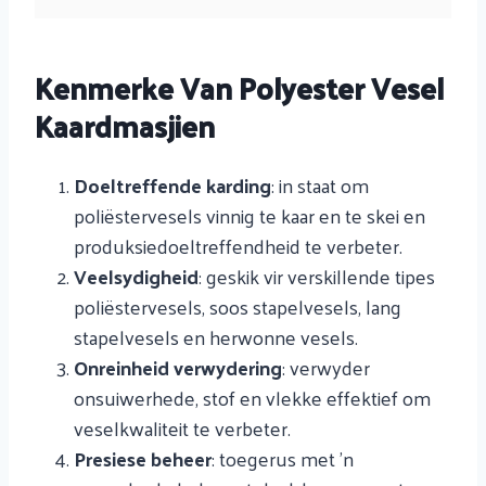
Kenmerke Van Polyester Vesel
Kaardmasjien
Doeltreffende karding
: in staat om
poliëstervesels vinnig te kaar en te skei en
produksiedoeltreffendheid te verbeter.
Veelsydigheid
: geskik vir verskillende tipes
poliëstervesels, soos stapelvesels, lang
stapelvesels en herwonne vesels.
Onreinheid verwydering
: verwyder
onsuiwerhede, stof en vlekke effektief om
veselkwaliteit te verbeter.
Presiese beheer
: toegerus met 'n