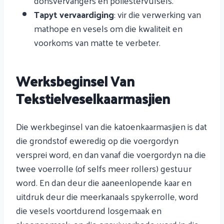
donsvervangers en poliëstervulsels.
Tapyt vervaardiging
: vir die verwerking van
mathope en vesels om die kwaliteit en
voorkoms van matte te verbeter.
Werksbeginsel Van
Tekstielveselkaarmasjien
Die werkbeginsel van die katoenkaarmasjien is dat
die grondstof eweredig op die voergordyn
versprei word, en dan vanaf die voergordyn na die
twee voerrolle (of selfs meer rollers) gestuur
word. En dan deur die aaneenlopende kaar en
uitdruk deur die meerkanaals spykerrolle, word
die vesels voortdurend losgemaak en