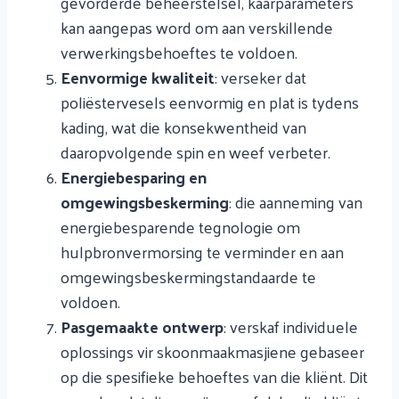
gevorderde beheerstelsel, kaarparameters
kan aangepas word om aan verskillende
verwerkingsbehoeftes te voldoen.
Eenvormige kwaliteit
: verseker dat
poliëstervesels eenvormig en plat is tydens
kading, wat die konsekwentheid van
daaropvolgende spin en weef verbeter.
Energiebesparing en
omgewingsbeskerming
: die aanneming van
energiebesparende tegnologie om
hulpbronvermorsing te verminder en aan
omgewingsbeskermingstandaarde te
voldoen.
Pasgemaakte ontwerp
: verskaf individuele
oplossings vir skoonmaakmasjiene gebaseer
op die spesifieke behoeftes van die kliënt. Dit