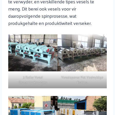
te verwyder, en verskillende tipes vesels te
meng. Dit berei ook vesels voor vir
daaropvolgende spinprosesse, wat
produkgehalte en produktiwiteit verseker.
3 Roller Vesel
Veselopener Met Veelvuldige
Skoonmaakmasjien
Rollers