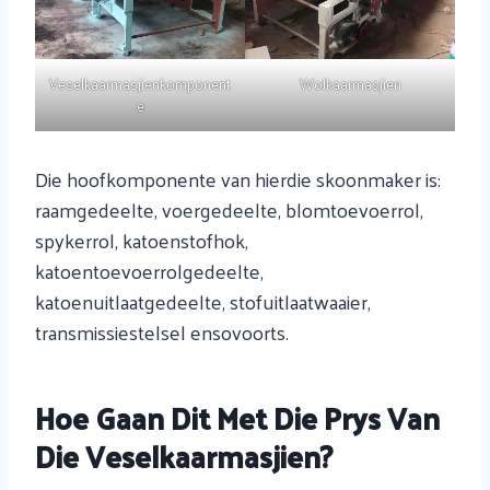
Veselkaarmasjienkomponent
Wolkaarmasjien
e
Die hoofkomponente van hierdie skoonmaker is:
raamgedeelte, voergedeelte, blomtoevoerrol,
spykerrol, katoenstofhok,
katoentoevoerrolgedeelte,
katoenuitlaatgedeelte, stofuitlaatwaaier,
transmissiestelsel ensovoorts.
Hoe Gaan Dit Met Die Prys Van
Die Veselkaarmasjien?