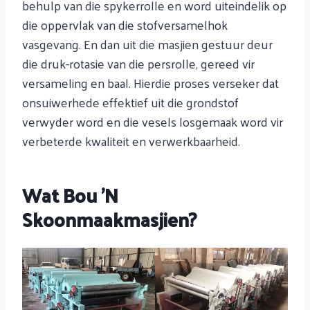
behulp van die spykerrolle en word uiteindelik op
die oppervlak van die stofversamelhok
vasgevang. En dan uit die masjien gestuur deur
die druk-rotasie van die persrolle, gereed vir
versameling en baal. Hierdie proses verseker dat
onsuiwerhede effektief uit die grondstof
verwyder word en die vesels losgemaak word vir
verbeterde kwaliteit en verwerkbaarheid.
Wat Bou 'n
Skoonmaakmasjien?