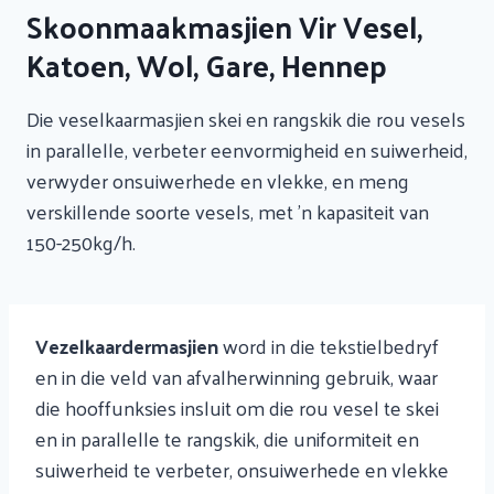
Skoonmaakmasjien Vir Vesel,
Katoen, Wol, Gare, Hennep
Die veselkaarmasjien skei en rangskik die rou vesels
in parallelle, verbeter eenvormigheid en suiwerheid,
verwyder onsuiwerhede en vlekke, en meng
verskillende soorte vesels, met 'n kapasiteit van
150-250kg/h.
Vezelkaardermasjien
word in die tekstielbedryf
en in die veld van afvalherwinning gebruik, waar
die hooffunksies insluit om die rou vesel te skei
en in parallelle te rangskik, die uniformiteit en
suiwerheid te verbeter, onsuiwerhede en vlekke