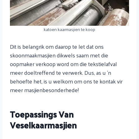
katoen kaarmasjien te koop
Dit is belangrik om daarop te let dat ons
skoonmaakmasjien dikwels saam met die
oopmaker verkoop word om die tekstielafval
meer doeltreffend te verwerk. Dus, as u 'n
behoefte het, is u welkom om ons te kontak vir
meer masjienbesonderhede!
Toepassings Van
Veselkaarmasjien