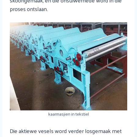
skoongemaak, en die onsuiwerhede word in die
proses ontslaan.
kaarmasjien in tekstiel
Die aktiewe vesels word verder losgemaak met