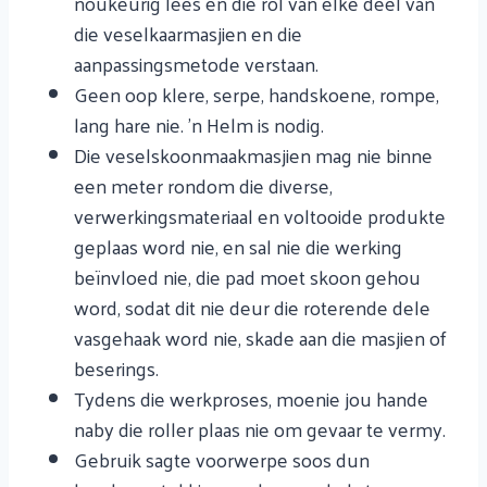
noukeurig lees en die rol van elke deel van
die veselkaarmasjien en die
aanpassingsmetode verstaan.
Geen oop klere, serpe, handskoene, rompe,
lang hare nie. 'n Helm is nodig.
Die veselskoonmaakmasjien mag nie binne
een meter rondom die diverse,
verwerkingsmateriaal en voltooide produkte
geplaas word nie, en sal nie die werking
beïnvloed nie, die pad moet skoon gehou
word, sodat dit nie deur die roterende dele
vasgehaak word nie, skade aan die masjien of
beserings.
Tydens die werkproses, moenie jou hande
naby die roller plaas nie om gevaar te vermy.
Gebruik sagte voorwerpe soos dun