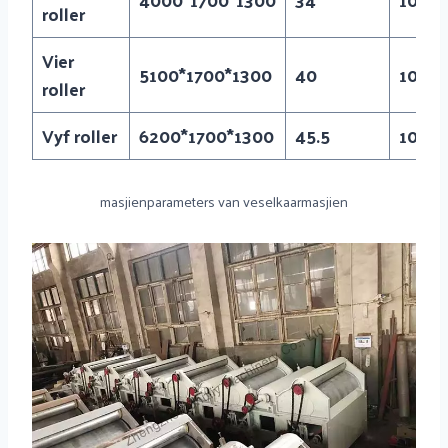
roller
Vier
5100*1700*1300
40
1000
roller
Vyf roller
6200*1700*1300
45.5
1000
masjienparameters van veselkaarmasjien