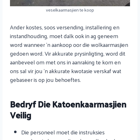
veselkaarmasjien te koop
Ander kostes, soos versending, installering en
instandhouding, moet dalk ook in ag geneem
word wanneer 'n aankoop oor die wolkaarmasjien
gedoen word. Vir akkurate prysinligting, word dit
aanbeveel om met ons in aanraking te kom en
ons sal vir jou 'n akkurate kwotasie verskaf wat
gebaseer is op jou behoeftes.
Bedryf Die Katoenkaarmasjien
Veilig
Die personeel moet die instruksies