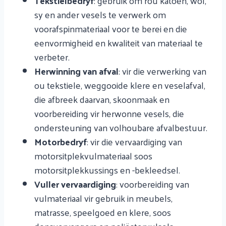
Tekstielbedryf
: gebruik om rou katoen, wol,
sy en ander vesels te verwerk om
voorafspinmateriaal voor te berei en die
eenvormigheid en kwaliteit van materiaal te
verbeter.
Herwinning van afval
: vir die verwerking van
ou tekstiele, weggooide klere en veselafval,
die afbreek daarvan, skoonmaak en
voorbereiding vir herwonne vesels, die
ondersteuning van volhoubare afvalbestuur.
Motorbedryf
: vir die vervaardiging van
motorsitplekvulmateriaal soos
motorsitplekkussings en -bekleedsel.
Vuller vervaardiging
: voorbereiding van
vulmateriaal vir gebruik in meubels,
matrasse, speelgoed en klere, soos