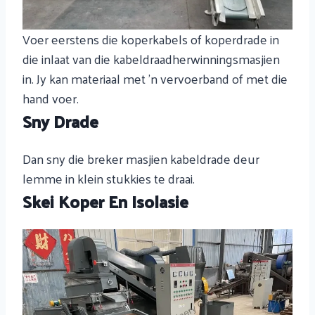
Voer eerstens die koperkabels of koperdrade in
die inlaat van die kabeldraadherwinningsmasjien
in. Jy kan materiaal met 'n vervoerband of met die
hand voer.
Sny Drade
Dan sny die breker masjien kabeldrade deur
lemme in klein stukkies te draai.
Skei Koper En Isolasie