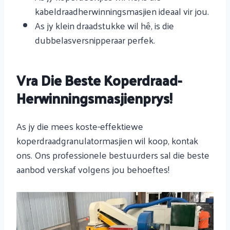
kabeldraadherwinningsmasjien ideaal vir jou.
As jy klein draadstukke wil hê, is die
dubbelasversnipperaar perfek.
Vra Die Beste Koperdraad-
Herwinningsmasjienprys!
As jy die mees koste-effektiewe
koperdraadgranulatormasjien wil koop, kontak
ons. Ons professionele bestuurders sal die beste
aanbod verskaf volgens jou behoeftes!