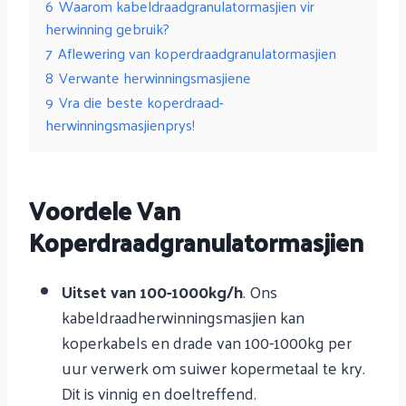
6
Waarom kabeldraadgranulatormasjien vir
herwinning gebruik?
7
Aflewering van koperdraadgranulatormasjien
8
Verwante herwinningsmasjiene
9
Vra die beste koperdraad-
herwinningsmasjienprys!
Voordele Van
Koperdraadgranulatormasjien
Uitset van 100-1000kg/h
. Ons
kabeldraadherwinningsmasjien kan
koperkabels en drade van 100-1000kg per
uur verwerk om suiwer kopermetaal te kry.
Dit is vinnig en doeltreffend.