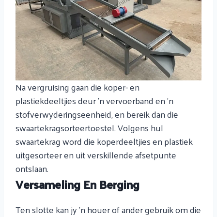
Na vergruising gaan die koper- en
plastiekdeeltjies deur 'n vervoerband en 'n
stofverwyderingseenheid, en bereik dan die
swaartekragsorteertoestel. Volgens hul
swaartekrag word die koperdeeltjies en plastiek
uitgesorteer en uit verskillende afsetpunte
ontslaan.
Versameling En Berging
Ten slotte kan jy 'n houer of ander gebruik om die