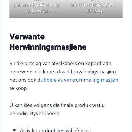
afvalkoperdraadherwinnings
kabeldraadkorrelmasjien na
masjien in houer
die houer
Verwante
Herwinningsmasjiene
Vir die ontslag van afvalkabels en koperdrade,
benewens die koper draad herwinningsmasjien,
het ons ook
dubbele as verkrummeling masjien
te koop.
U kan kies volgens die finale produk wat u
benodig. Byvoorbeeld,
As jy koperdeeltjies wil hê, is die