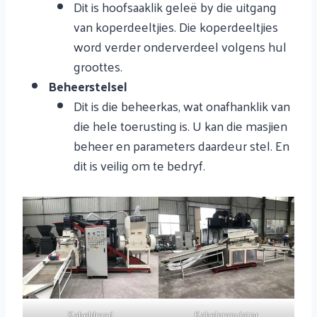
Dit is hoofsaaklik geleë by die uitgang
van koperdeeltjies. Die koperdeeltjies
word verder onderverdeel volgens hul
groottes.
Beheerstelsel
Dit is die beheerkas, wat onafhanklik van
die hele toerusting is. U kan die masjien
beheer en parameters daardeur stel. En
dit is veilig om te bedryf.
Kabeldraad
Kabelgranulator