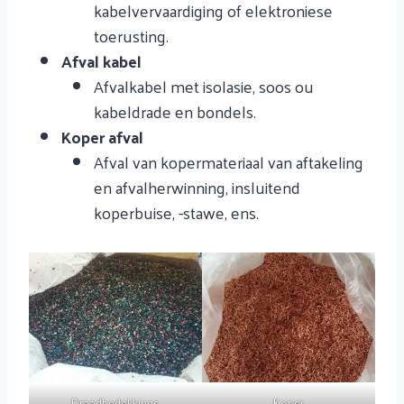
kabelvervaardiging of elektroniese
toerusting.
Afval kabel
Afvalkabel met isolasie, soos ou
kabeldrade en bondels.
Koper afval
Afval van kopermateriaal van aftakeling
en afvalherwinning, insluitend
koperbuise, -stawe, ens.
Draadbedekkings
Koper