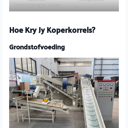
Herwinningsmasjien Te Koop
Hoe Kry Jy Koperkorrels?
Grondstofvoeding