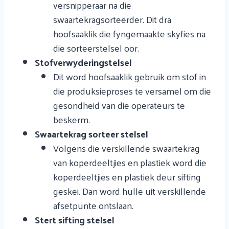
versnipperaar na die
swaartekragsorteerder. Dit dra
hoofsaaklik die fyngemaakte skyfies na
die sorteerstelsel oor.
Stofverwyderingstelsel
Dit word hoofsaaklik gebruik om stof in
die produksieproses te versamel om die
gesondheid van die operateurs te
beskerm.
Swaartekrag sorteer stelsel
Volgens die verskillende swaartekrag
van koperdeeltjies en plastiek word die
koperdeeltjies en plastiek deur sifting
geskei. Dan word hulle uit verskillende
afsetpunte ontslaan.
Stert sifting stelsel