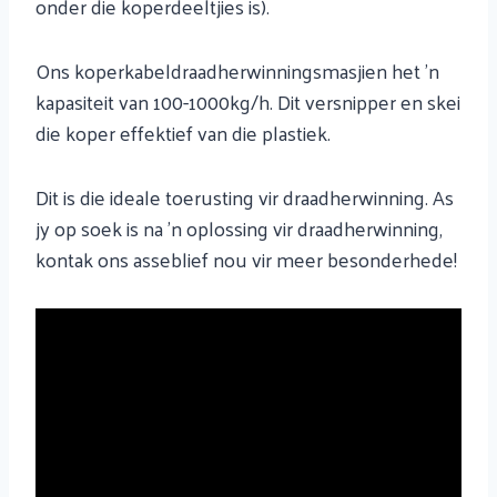
onder die koperdeeltjies is).
Ons koperkabeldraadherwinningsmasjien het 'n
kapasiteit van 100-1000kg/h. Dit versnipper en skei
die koper effektief van die plastiek.
Dit is die ideale toerusting vir draadherwinning. As
jy op soek is na 'n oplossing vir draadherwinning,
kontak ons ​​asseblief nou vir meer besonderhede!