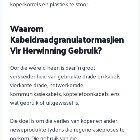
koperkorrels en plastiek te stoor.
Waarom
Kabeldraadgranulatormasjien
Vir Herwinning Gebruik?
Oor die wêreld heen is daar 'n groot
verskeidenheid van gebruikte drade en kabels,
vierkante drade, netwerkdrade,
kommunikasiekabels, koptelefoonkabels, ens.,
wat gebruik of uitgewissel is.
Die doel is om die verlies van koper en ander
neweprodukte tydens die regenerasieproses te
oorkom. Die gebruik van die