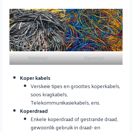
Kabeldraad
Koperdraad
Koper kabels
Verskeie tipes en groottes koperkabels,
soos kragkabels,
Telekommunikasiekabels, ens.
Koperdraad
Enkele koperdraad of gestrande draad,
gewoonlik gebruik in draad- en