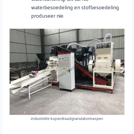
waterbesoedeling en stofbesoedeling
produseer nie.
industriële koperdraadgranulatormasjien