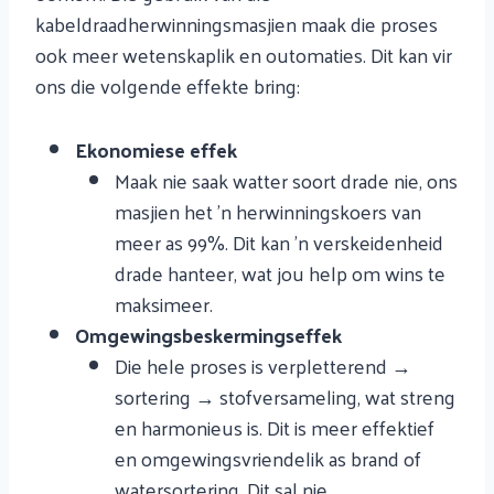
kabeldraadherwinningsmasjien maak die proses
ook meer wetenskaplik en outomaties. Dit kan vir
ons die volgende effekte bring:
Ekonomiese effek
Maak nie saak watter soort drade nie, ons
masjien het 'n herwinningskoers van
meer as 99%. Dit kan 'n verskeidenheid
drade hanteer, wat jou help om wins te
maksimeer.
Omgewingsbeskermingseffek
Die hele proses is verpletterend →
sortering → stofversameling, wat streng
en harmonieus is. Dit is meer effektief
en omgewingsvriendelik as brand of
watersortering. Dit sal nie