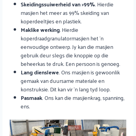
Skeidingssuiwerheid van >99%
. Hierdie
masjien het meer as 99% skeiding van
koperdeeltjies en plastiek.
Maklike werking
. Hierdie
koperdraadgranulatormasjien het 'n
eenvoudige ontwerp. Jy kan die masjien
gebruik deur slegs die knoppie op die
beheerkas te druk. Een persoon is genoeg.
Lang dienslewe
. Ons masjien is gewoonlik
gemaak van duursame materiale en
konstruksie. Dit kan vir 'n lang tyd loop.
Pasmaak
. Ons kan die masjienkrag, spanning,
ens.