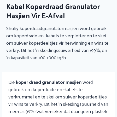
Kabel Koperdraad Granulator
Masjien Vir E-Afval
Shuliy koperdraadgranulatormasjien word gebruik
om koperdrade en -kabels te verpletter en te skei
om suiwer koperdeeltjies vir herwinning en wins te
verkry. Dit het 'n skeidingssuiwerheid van >99%, en
'n kapasiteit van 100-1000kg/h.
Die
koper draad granulator masjien
word
gebruik om koperdrade en -kabels te
verkrummel en te skei om suiwer koperdeeltjies
vir wins te verkry. Dit het 'n skeidingspuurheid van
meer as 99% (wat verseker dat daar geen plastiek