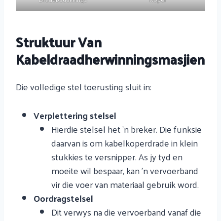
Struktuur Van
Kabeldraadherwinningsmasjien
Die volledige stel toerusting sluit in:
Verplettering stelsel
Hierdie stelsel het 'n breker. Die funksie
daarvan is om kabelkoperdrade in klein
stukkies te versnipper. As jy tyd en
moeite wil bespaar, kan 'n vervoerband
vir die voer van materiaal gebruik word.
Oordragstelsel
Dit verwys na die vervoerband vanaf die