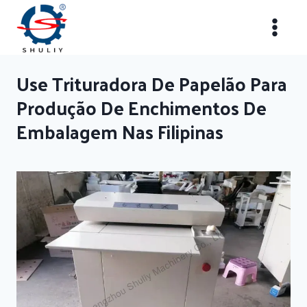
Skip
to
content
Use Trituradora De Papelão Para
Produção De Enchimentos De
Embalagem Nas Filipinas