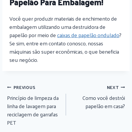
Papelão Para Embalagem!
Você quer produzir materiais de enchimento de
embalagem utilizando uma destruidora de
papelão por meio de
caixas de papelão ondulado
?
Se sim, entre em contato conosco, nossas
máquinas são super econômicas, o que beneficia
seu negócio.
Navegação
PREVIOUS
NEXT
De
Princípio de limpeza da
Como você destrói
Artigos
linha de lavagem para
papelão em casa?
reciclagem de garrafas
PET