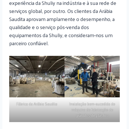
experiência da Shuliy na indústria e à sua rede de
serviços global, por outro. Os clientes da Arábia
Saudita aprovam amplamente o desempenho, a
qualidade e o serviço pós-venda dos
equipamentos da Shuliy, e consideram-nos um
parceiro confiável.
Fábrica da Arábia Saudita
Instalação bem-sucedida de
máquina de fabricação de
grânulos de plástico