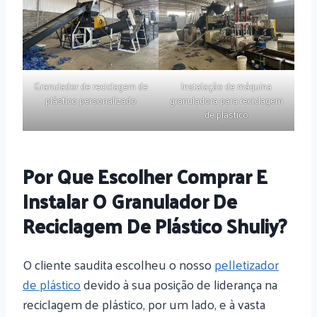
Granulador de reciclagem de
Instalação de máquina
plástico personalizado
granuladora para reciclagem
de plástico
Por Que Escolher Comprar E
Instalar O Granulador De
Reciclagem De Plástico Shuliy?
O cliente saudita escolheu o nosso
pelletizador
de plástico
devido à sua posição de liderança na
reciclagem de plástico, por um lado, e à vasta