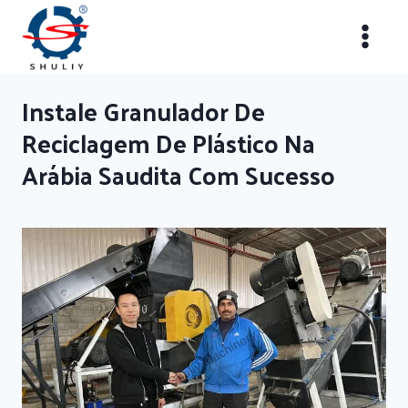
Skip
to
content
Instale Granulador De
Reciclagem De Plástico Na
Arábia Saudita Com Sucesso