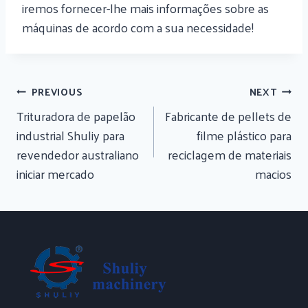
iremos fornecer-lhe mais informações sobre as
máquinas de acordo com a sua necessidade!
Navegação
PREVIOUS
NEXT
De
Trituradora de papelão
Fabricante de pellets de
Artigos
industrial Shuliy para
filme plástico para
revendedor australiano
reciclagem de materiais
iniciar mercado
macios