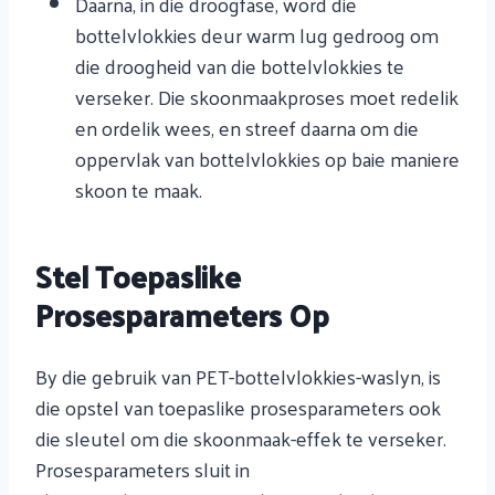
Daarna, in die droogfase, word die
bottelvlokkies deur warm lug gedroog om
die droogheid van die bottelvlokkies te
verseker. Die skoonmaakproses moet redelik
en ordelik wees, en streef daarna om die
oppervlak van bottelvlokkies op baie maniere
skoon te maak.
Stel Toepaslike
Prosesparameters Op
By die gebruik van PET-bottelvlokkies-waslyn, is
die opstel van toepaslike prosesparameters ook
die sleutel om die skoonmaak-effek te verseker.
Prosesparameters sluit in