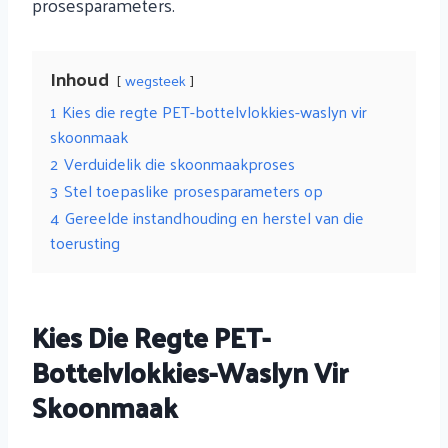
prosesparameters.
Inhoud
wegsteek
1
Kies die regte PET-bottelvlokkies-waslyn vir
skoonmaak
2
Verduidelik die skoonmaakproses
3
Stel toepaslike prosesparameters op
4
Gereelde instandhouding en herstel van die
toerusting
Kies Die Regte PET-
Bottelvlokkies-Waslyn Vir
Skoonmaak