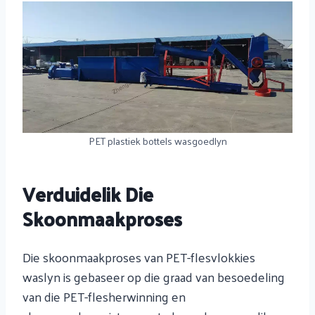
PET plastiek bottels wasgoedlyn
Verduidelik Die
Skoonmaakproses
Die skoonmaakproses van PET-flesvlokkies
waslyn is gebaseer op die graad van besoedeling
van die PET-flesherwinning en