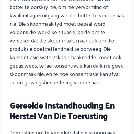
bottel te oorskry nie, om nie vervorming of
kwaliteit agteruitgang van die bottel te veroorsaak
nie. Die skoonmaak tyd moet bepaal word
volgens die werklike situasie, beide om te
verseker dat die skoonmaak, maar ook om die
produksie doeltreffendheid te oorweeg. Die
konsentrasie water/skoonmaakmiddel moet ook
gepas wees, te lae konsentrasie kan dalk nie goed
skoonmaak nie, en te hoë konsentrasie kan afval
en omgewingsbesoedeling veroorsaak.
Gereelde Instandhouding En
Herstel Van Die Toerusting
Toerusting om te verseker dat die skoonmaak