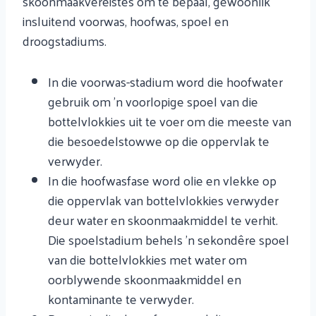
skoonmaakvereistes om te bepaal, gewoonlik
insluitend voorwas, hoofwas, spoel en
droogstadiums.
In die voorwas-stadium word die hoofwater
gebruik om 'n voorlopige spoel van die
bottelvlokkies uit te voer om die meeste van
die besoedelstowwe op die oppervlak te
verwyder.
In die hoofwasfase word olie en vlekke op
die oppervlak van bottelvlokkies verwyder
deur water en skoonmaakmiddel te verhit.
Die spoelstadium behels 'n sekondêre spoel
van die bottelvlokkies met water om
oorblywende skoonmaakmiddel en
kontaminante te verwyder.