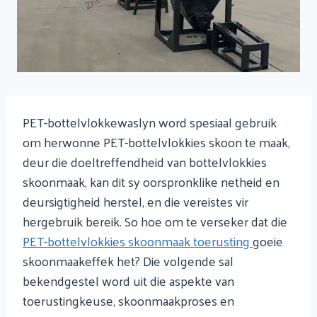
PET-bottelvlokkewaslyn word spesiaal gebruik
om herwonne PET-bottelvlokkies skoon te maak,
deur die doeltreffendheid van bottelvlokkies
skoonmaak, kan dit sy oorspronklike netheid en
deursigtigheid herstel, en die vereistes vir
hergebruik bereik. So hoe om te verseker dat die
PET-bottelvlokkies skoonmaak toerusting
goeie
skoonmaakeffek het? Die volgende sal
bekendgestel word uit die aspekte van
toerustingkeuse, skoonmaakproses en