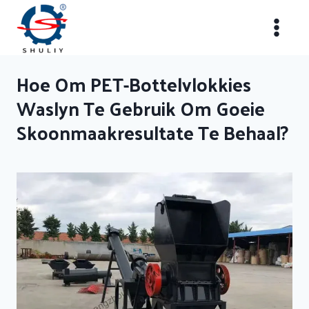
Skip
to
content
Hoe Om PET-Bottelvlokkies
Waslyn Te Gebruik Om Goeie
Skoonmaakresultate Te Behaal?