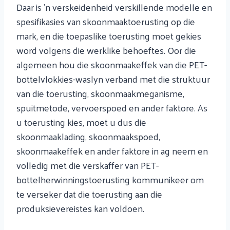
Daar is 'n verskeidenheid verskillende modelle en
spesifikasies van skoonmaaktoerusting op die
mark, en die toepaslike toerusting moet gekies
word volgens die werklike behoeftes. Oor die
algemeen hou die skoonmaakeffek van die PET-
bottelvlokkies-waslyn verband met die struktuur
van die toerusting, skoonmaakmeganisme,
spuitmetode, vervoerspoed en ander faktore. As
u toerusting kies, moet u dus die
skoonmaaklading, skoonmaakspoed,
skoonmaakeffek en ander faktore in ag neem en
volledig met die verskaffer van PET-
bottelherwinningstoerusting kommunikeer om
te verseker dat die toerusting aan die
produksievereistes kan voldoen.