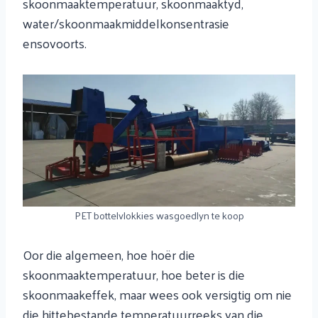
skoonmaaktemperatuur, skoonmaaktyd,
water/skoonmaakmiddelkonsentrasie
ensovoorts.
PET bottelvlokkies wasgoedlyn te koop
Oor die algemeen, hoe hoër die
skoonmaaktemperatuur, hoe beter is die
skoonmaakeffek, maar wees ook versigtig om nie
die hittebestande temperatuurreeks van die