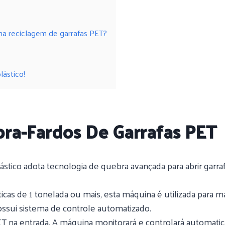
na reciclagem de garrafas PET?
lástico!
bra-Fardos De Garrafas PET
plástico adota tecnologia de quebra avançada para abrir gar
cas de 1 tonelada ou mais, esta máquina é utilizada para m
ssui sistema de controle automatizado.
PET na entrada. A máquina monitorará e controlará autom