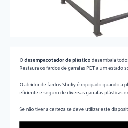
O
desempacotador de plástico
desembala todos 
Restaura os fardos de garrafas PET a um estado s
O abridor de fardos Shuliy é equipado quando a p
eficiente e seguro de diversas garrafas plásticas 
Se não tiver a certeza se deve utilizar este disposi