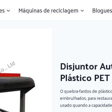
es
Máquinas de reciclagem
Blogue
Disjuntor A
Plástico PET
O quebra-fardos de plástic
embrulhados, para restaura
usado quando a capacidade