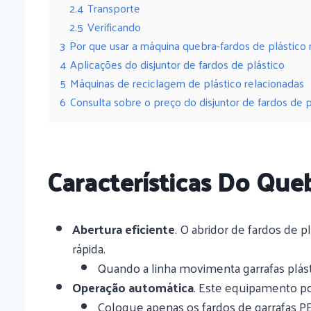
2.4
Transporte
2.5
Verificando
3
Por que usar a máquina quebra-fardos de plástico 
4
Aplicações do disjuntor de fardos de plástico
5
Máquinas de reciclagem de plástico relacionadas
6
Consulta sobre o preço do disjuntor de fardos de p
Características Do Que
Abertura eficiente
. O abridor de fardos de 
rápida.
Quando a linha movimenta garrafas plásti
Operação automática
. Este equipamento po
Coloque apenas os fardos de garrafas 