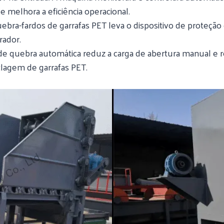
 melhora a eficiência operacional.
uebra-fardos de garrafas PET leva o dispositivo de proteçã
rador.
 de quebra automática reduz a carga de abertura manual e 
iclagem de garrafas PET.