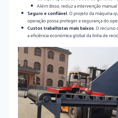
Além disso, reduz a intervenção manual e
Seguro e confiável
. O projeto da máquina q
operação possa proteger a segurança do ope
Custos trabalhistas mais baixos
. O recurso
a eficiência económica global da linha de rec