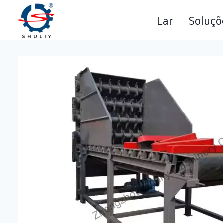
Skip
Lar
Soluçõ
to
content