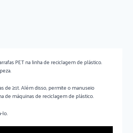
afas PET na linha de reciclagem de plástico.
peza.
as de ≥1t. Além disso, permite o manuseio
nha de máquinas de reciclagem de plástico.
-lo.