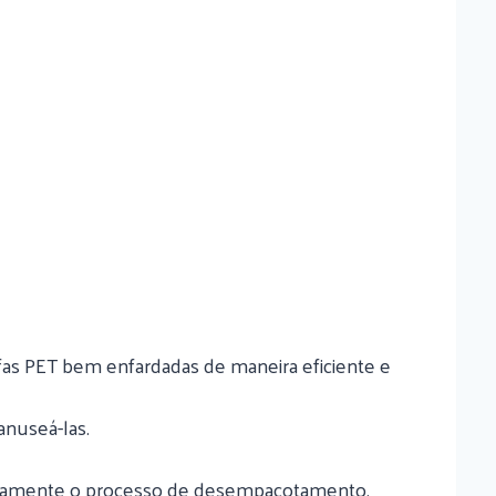
rafas PET bem enfardadas de maneira eficiente e
anuseá-las.
aticamente o processo de desempacotamento.