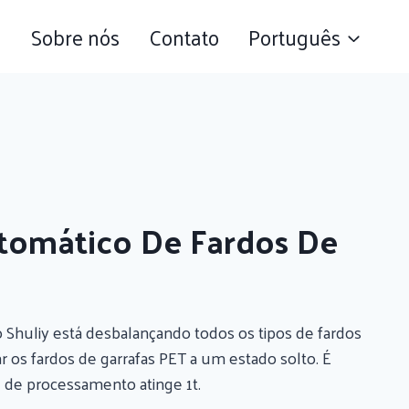
s
Sobre nós
Contato
Português
utomático De Fardos De
o Shuliy está desbalançando todos os tipos de fardos
r os fardos de garrafas PET a um estado solto. É
 de processamento atinge 1t.