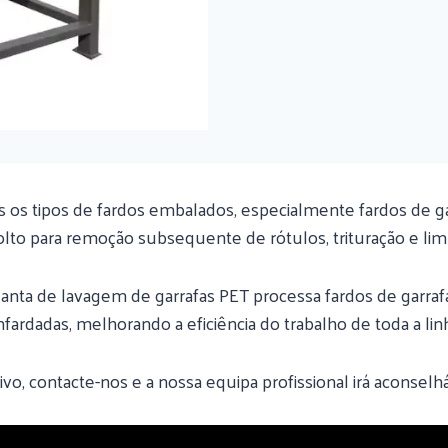
os tipos de fardos embalados, especialmente fardos de garr
olto para remoção subsequente de rótulos, trituração e lim
lanta de lavagem de garrafas PET processa fardos de garraf
enfardadas, melhorando a eficiência do trabalho de toda a li
tivo, contacte-nos e a nossa equipa profissional irá aconselhá