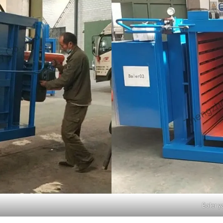
Baler y