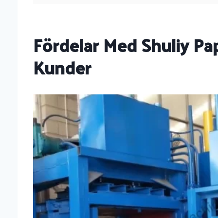
Fördelar Med Shuliy Pap
Kunder