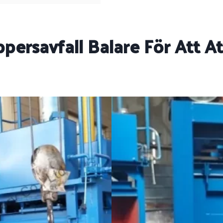
persavfall Balare För Att A