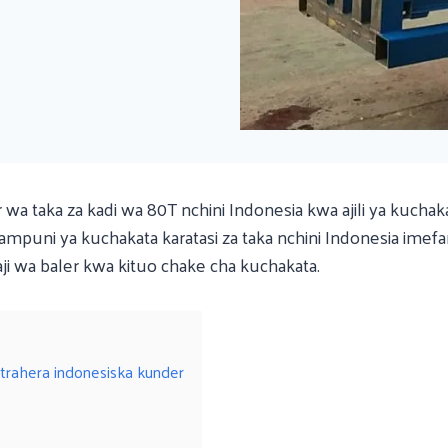
taka za kadi wa 80T nchini Indonesia kwa ajili ya kuchaka
ampuni ya kuchakata karatasi za taka nchini Indonesia im
 wa baler kwa kituo chake cha kuchakata.
ttrahera indonesiska kunder