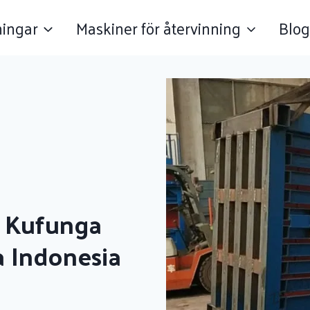
ningar
Maskiner för återvinning
Blog
 Kufunga
 Indonesia