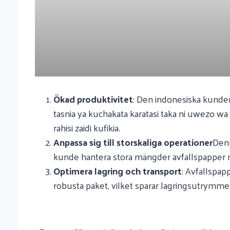
Ökad produktivitet
: Den indonesiska kunde
tasnia ya kuchakata karatasi taka ni uwezo wa
rahisi zaidi kufikia.
Anpassa sig till storskaliga operationer
Denn
kunde hantera stora mängder avfallspapper me
Optimera lagring och transport
: Avfallspap
robusta paket, vilket sparar lagringsutrymm