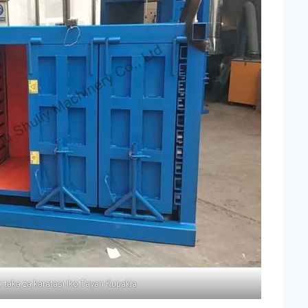
a taka za karatasi Iko Tayari Kupakia