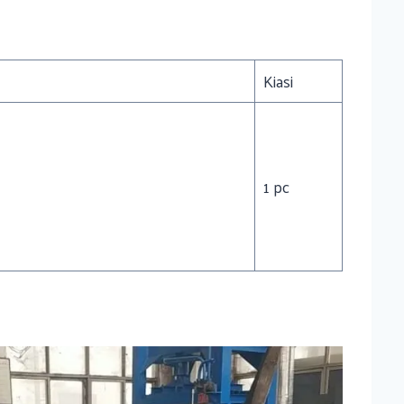
Kiasi
1 pc