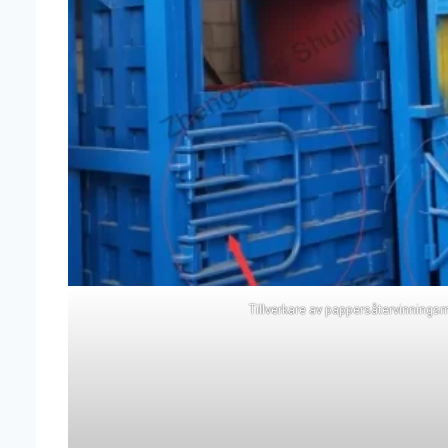
Tillverkare av pappersåtervinnings