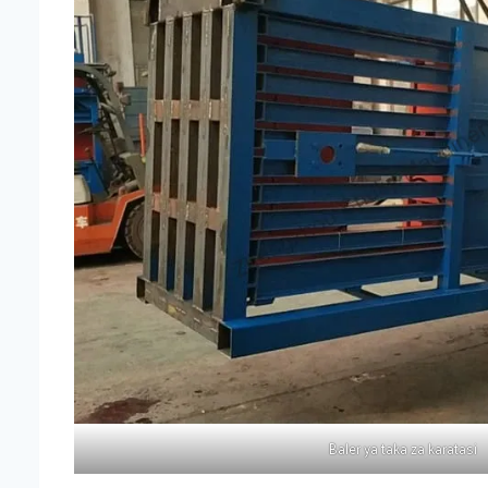
Baler ya taka za karatasi